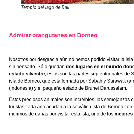
Templo del lago de Bali
Admirar orangutanes en Borneo
Nosotros por desgracia aún no hemos podido visitar la is
sin pensarlo. Sólo quedan
dos lugares en el mundo don
estado silvestre
, estos son las partes septentrionales de 
isla de Borneo, que está formada por Sabah y Sarawak (a
(Indonesia) y el pequeño estado de Brunei Darussalam.
Estos preciosos animales son increíbles, las semejanzas 
turistas cada año acudan a la selvática isla de Borneo con 
morimos de ganas por visitar esta isla, uno de los
mejores 