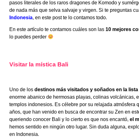
pasos literales de los raros dragones de Komodo y sumér
de nada más que selva salvaje y virgen. Si te preguntas c
Indonesia
, en este post te lo contamos todo.
En este artículo te contamos cuáles son las
10 mejores co
lo puedes perder
Visitar la mística Bali
Uno de los
destinos más visitados y soñados en la list
enorme abanico de hermosas playas, colinas volcánicas, e
templos indonesios. Es célebre por su relajada atmósfera q
años, que han venido en busca de encontrar su Zen en est
queriendo conocer Bali y lo cierto es que nos encantó,
el m
hemos sentido en ningún otro lugar. Sin duda alguna, expl
en Indonesia.