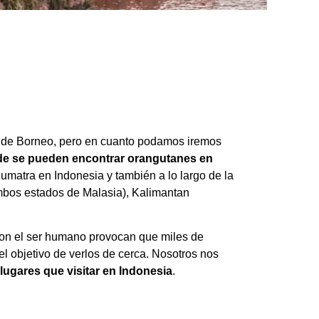
la de Borneo, pero en cuanto podamos iremos
de se pueden encontrar orangutanes en
Sumatra en Indonesia y también a lo largo de la
mbos estados de Malasia), Kalimantan
con el ser humano provocan que miles de
el objetivo de verlos de cerca. Nosotros nos
lugares que visitar en Indonesia
.