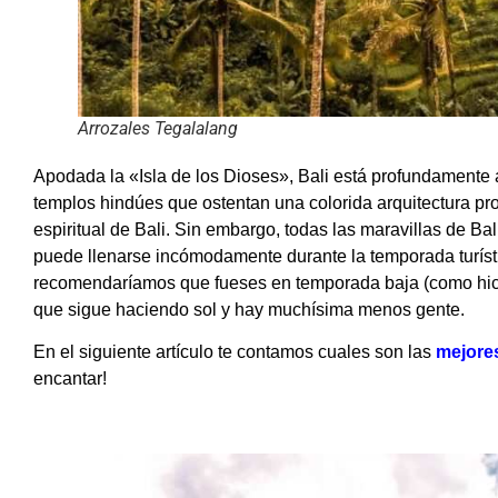
Arrozales Tegalalang
Apodada la «Isla de los Dioses», Bali está profundamente a
templos hindúes que ostentan una colorida arquitectura pr
espiritual de Bali. Sin embargo, todas las maravillas de Ba
puede llenarse incómodamente durante la temporada turísti
recomendaríamos que fueses en temporada baja (como hicim
que sigue haciendo sol y hay muchísima menos gente.
En el siguiente artículo te contamos cuales son las
mejores
encantar!