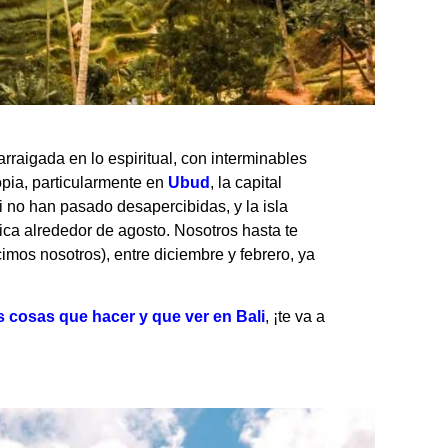
rraigada en lo espiritual, con interminables
opia, particularmente en
Ubud
, la capital
li no han pasado desapercibidas, y la isla
ca alrededor de agosto. Nosotros hasta te
os nosotros), entre diciembre y febrero, ya
 cosas que hacer y que ver en Bali
, ¡te va a