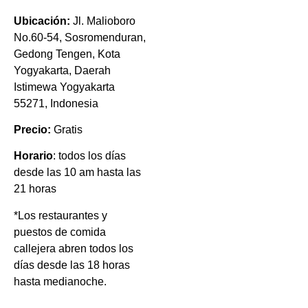
Ubicación:
Jl. Malioboro
No.60-54, Sosromenduran,
Gedong Tengen, Kota
Yogyakarta, Daerah
Istimewa Yogyakarta
55271, Indonesia
Precio:
Gratis
Horario
: todos los días
desde las 10 am hasta las
21 horas
*Los restaurantes y
puestos de comida
callejera abren todos los
días desde las 18 horas
hasta medianoche.