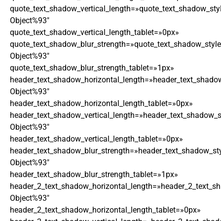
quote_text_shadow_vertical_length=»quote_text_shadow_sty
Object%93″
quote_text_shadow_vertical_length_tablet=»0px»
quote_text_shadow_blur_strength=»quote_text_shadow_style
Object%93″
quote_text_shadow_blur_strength_tablet=»1px»
header_text_shadow_horizontal_length=»header_text_shadow
Object%93″
header_text_shadow_horizontal_length_tablet=»0px»
header_text_shadow_vertical_length=»header_text_shadow_s
Object%93″
header_text_shadow_vertical_length_tablet=»0px»
header_text_shadow_blur_strength=»header_text_shadow_st
Object%93″
header_text_shadow_blur_strength_tablet=»1px»
header_2_text_shadow_horizontal_length=»header_2_text_s
Object%93″
header_2_text_shadow_horizontal_length_tablet=»0px»