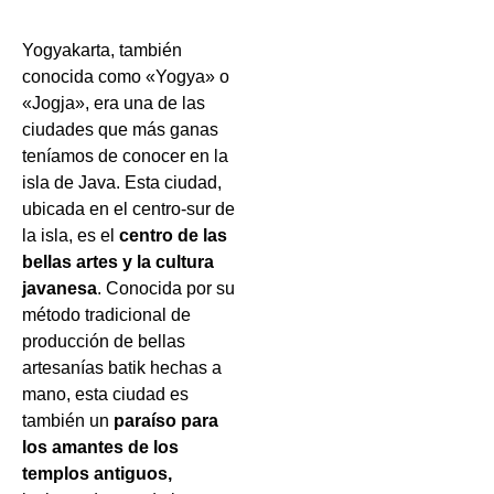
Yogyakarta, también
conocida como «Yogya» o
«Jogja», era una de las
ciudades que más ganas
teníamos de conocer en la
isla de Java. Esta ciudad,
ubicada en el centro-sur de
la isla, es el
centro de las
bellas artes y la cultura
javanesa
. Conocida por su
método tradicional de
producción de bellas
artesanías batik hechas a
mano, esta ciudad es
también un
paraíso para
los amantes de los
templos antiguos,