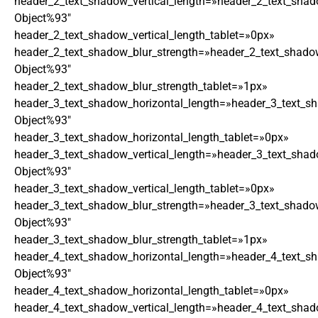
header_2_text_shadow_vertical_length=»header_2_text_shad
Object%93″
header_2_text_shadow_vertical_length_tablet=»0px»
header_2_text_shadow_blur_strength=»header_2_text_shado
Object%93″
header_2_text_shadow_blur_strength_tablet=»1px»
header_3_text_shadow_horizontal_length=»header_3_text_s
Object%93″
header_3_text_shadow_horizontal_length_tablet=»0px»
header_3_text_shadow_vertical_length=»header_3_text_shad
Object%93″
header_3_text_shadow_vertical_length_tablet=»0px»
header_3_text_shadow_blur_strength=»header_3_text_shado
Object%93″
header_3_text_shadow_blur_strength_tablet=»1px»
header_4_text_shadow_horizontal_length=»header_4_text_s
Object%93″
header_4_text_shadow_horizontal_length_tablet=»0px»
header_4_text_shadow_vertical_length=»header_4_text_shad