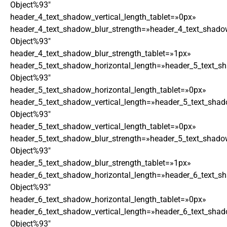
Object%93″
header_4_text_shadow_vertical_length_tablet=»0px»
header_4_text_shadow_blur_strength=»header_4_text_shado
Object%93″
header_4_text_shadow_blur_strength_tablet=»1px»
header_5_text_shadow_horizontal_length=»header_5_text_s
Object%93″
header_5_text_shadow_horizontal_length_tablet=»0px»
header_5_text_shadow_vertical_length=»header_5_text_shad
Object%93″
header_5_text_shadow_vertical_length_tablet=»0px»
header_5_text_shadow_blur_strength=»header_5_text_shado
Object%93″
header_5_text_shadow_blur_strength_tablet=»1px»
header_6_text_shadow_horizontal_length=»header_6_text_s
Object%93″
header_6_text_shadow_horizontal_length_tablet=»0px»
header_6_text_shadow_vertical_length=»header_6_text_shad
Object%93″