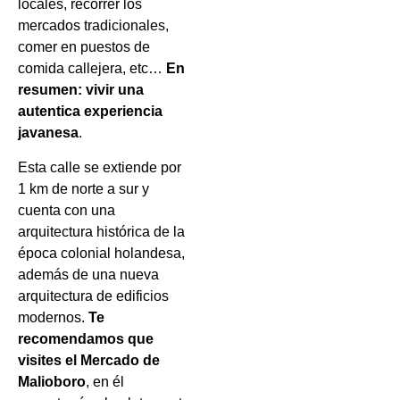
locales, recorrer los
mercados tradicionales,
comer en puestos de
comida callejera, etc…
En
resumen: vivir una
autentica experiencia
javanesa
.
Esta calle se extiende por
1 km de norte a sur y
cuenta con una
arquitectura histórica de la
época colonial holandesa,
además de una nueva
arquitectura de edificios
modernos.
Te
recomendamos que
visites el Mercado de
Malioboro
, en él