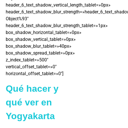
header_6_text_shadow_vertical_length_tablet=»0px»
header_6_text_shadow_blur_strength=»header_6_text_shado
Object%93″
header_6_text_shadow_blur_strength_tablet=»1px»
box_shadow_horizontal_tablet=»0px»
box_shadow_vertical_tablet=»0px»
box_shadow_blur_tablet=»40px»
box_shadow_spread_tablet=»0px»
z_index_tablet=»500″
vertical_offset_tablet=»0″
horizontal_offset_tablet=»0″]
Qué hacer y
qué ver en
Yogyakarta