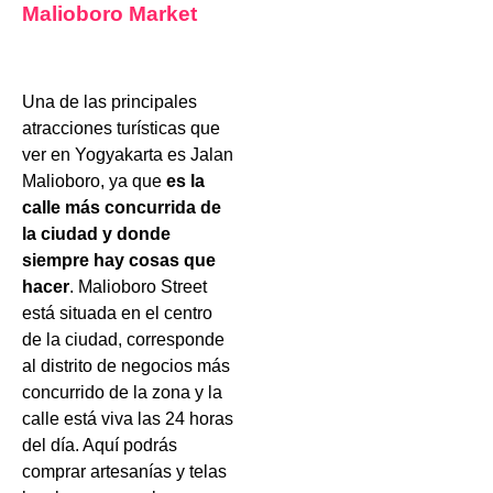
Malioboro Market
Una de las principales
atracciones turísticas que
ver en Yogyakarta es Jalan
Malioboro, ya que
es la
calle más concurrida de
la ciudad y donde
siempre hay cosas que
hacer
. Malioboro Street
está situada en el centro
de la ciudad, corresponde
al distrito de negocios más
concurrido de la zona y la
calle está viva las 24 horas
del día. Aquí podrás
comprar artesanías y telas