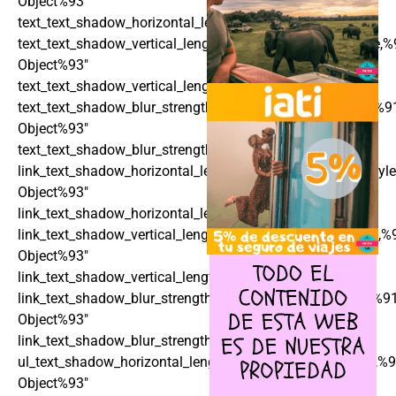
Object%93″
text_text_shadow_horizontal_length_tablet=»0px»
text_text_shadow_vertical_length=»text_text_shadow_style,%
Object%93″
text_text_shadow_vertical_length_tablet=»0px»
text_text_shadow_blur_strength=»text_text_shadow_style,%9
Object%93″
text_text_shadow_blur_strength_tablet=»1px»
link_text_shadow_horizontal_length=»link_text_shadow_styl
Object%93″
link_text_shadow_horizontal_length_tablet=»0px»
link_text_shadow_vertical_length=»link_text_shadow_style,%
Object%93″
link_text_shadow_vertical_length_tablet=»0px»
link_text_shadow_blur_strength=»link_text_shadow_style,%9
Object%93″
link_text_shadow_blur_strength_tablet=»1px»
ul_text_shadow_horizontal_length=»ul_text_shadow_style,%9
Object%93″