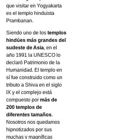
que visitar en Yogyakarta
es el templo hinduista
Prambanan.
Siendo uno de los
templos
hindúes más grandes del
sudeste de Asia
, en el
año 1991 la UNESCO lo
declaró Patrimonio de la
Humanidad. El templo en
sí fue construido como un
tributo a Shiva en el siglo
IX y el complejo está
compuesto por
más de
200 templos de
diferentes tamaños
.
Nosotros nos quedamos
hipnotizados por sus
muchas y magníficas