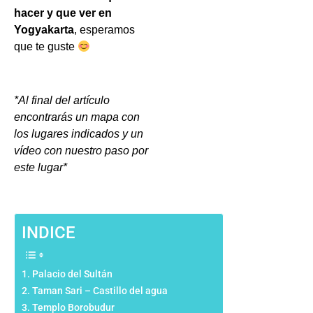
hacer y que ver en
Yogyakarta
, esperamos
que te guste
*Al final del artículo
encontrarás un mapa con
los lugares indicados y un
vídeo con nuestro paso por
este lugar*
INDICE
Palacio del Sultán
Taman Sari – Castillo del agua
Templo Borobudur