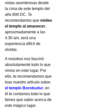
vistas asombrosas desde
la cima de este templo del
año 800 DC. Te
recomendamos que
visites
el templo al amanecer
,
aproximadamente a las
4.30 am, será una
experiencia difícil de
olvidar.
A nosotros nos fascinó
absolutamente todo lo que
vimos en este lugar. Por
ello, te recomendamos que
leas nuestro artículo sobre
el templo Borobudur
, en
él te contamos todo lo que
tienes que saber acerca de
este mágico lugar.