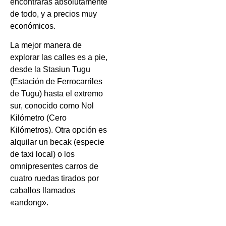
encontrarás absolutamente
de todo, y a precios muy
económicos.
La mejor manera de
explorar las calles es a pie,
desde la Stasiun Tugu
(Estación de Ferrocarriles
de Tugu) hasta el extremo
sur, conocido como Nol
Kilómetro (Cero
Kilómetros). Otra opción es
alquilar un becak (especie
de taxi local) o los
omnipresentes carros de
cuatro ruedas tirados por
caballos llamados
«andong».