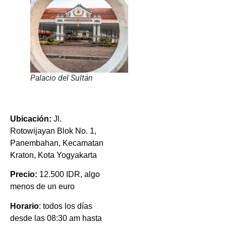
Palacio del Sultán
Ubicación:
Jl.
Rotowijayan Blok No. 1,
Panembahan, Kecamatan
Kraton, Kota Yogyakarta
Precio:
12.500 IDR, algo
menos de un euro
Horario
: todos los días
desde las 08:30 am hasta