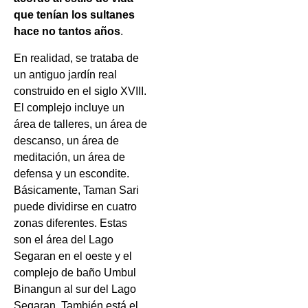
que tenían los sultanes
hace no tantos años
.
En realidad, se trataba de
un antiguo jardín real
construido en el siglo XVIII.
El complejo incluye un
área de talleres, un área de
descanso, un área de
meditación, un área de
defensa y un escondite.
Básicamente, Taman Sari
puede dividirse en cuatro
zonas diferentes. Estas
son el área del Lago
Segaran en el oeste y el
complejo de baño Umbul
Binangun al sur del Lago
Segaran. También está el