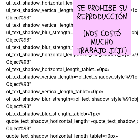
ul_text_shadow_horizontal_length_tablet=»0px»
ul_text_shadow_vertical_length=»ul_text_shadow_style,%91o
Object%93″
ul_text_shadow_vertical_length_tablet=»0px»
ul_text_shadow_blur_strength=»ul_text_shadow_style,%91obj
Object%93″
ul_text_shadow_blur_strength_tablet=»1px»
ol_text_shadow_horizontal_length=»ol_text_shadow_style,%9
Object%93″
ol_text_shadow_horizontal_length_tablet=»0px»
ol_text_shadow_vertical_length=»ol_text_shadow_style,%91o
Object%93″
ol_text_shadow_vertical_length_tablet=»0px»
ol_text_shadow_blur_strength=»ol_text_shadow_style,%91obj
Object%93″
ol_text_shadow_blur_strength_tablet=»1px»
quote_text_shadow_horizontal_length=»quote_text_shadow_s
Object%93″
quote_text_shadow_horizontal_length_tablet=»0px»