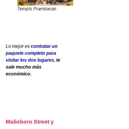
Templo Prambanan
Lo mejor es
contratar un
paquete completo para
visitar los dos lugare
s
, te
sale mucho más
económico.
Malioboro Street y