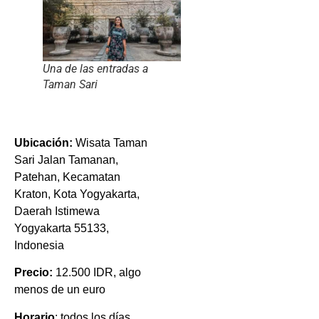
Una de las entradas a
Taman Sari
Ubicación:
Wisata Taman
Sari Jalan Tamanan,
Patehan, Kecamatan
Kraton, Kota Yogyakarta,
Daerah Istimewa
Yogyakarta 55133,
Indonesia
Precio:
12.500 IDR, algo
menos de un euro
Horario
: todos los días