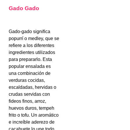
Gado Gado
Gado-gado significa
popurrí o medley, que se
refiere a los diferentes
ingredientes utilizados
para prepararlo. Esta
popular ensalada es
una combinación de
verduras cocidas,
escaldadas, hervidas o
crudas servidas con
fideos finos, arroz,
huevos duros, tempeh
frito o tofu. Un aromático
e increíble aderezo de
cacahuete lo une todo.