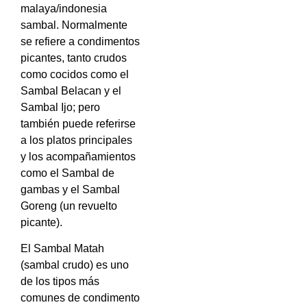
malaya/indonesia
sambal. Normalmente
se refiere a condimentos
picantes, tanto crudos
como cocidos como el
Sambal Belacan y el
Sambal Ijo; pero
también puede referirse
a los platos principales
y los acompañamientos
como el Sambal de
gambas y el Sambal
Goreng (un revuelto
picante).
El Sambal Matah
(sambal crudo) es uno
de los tipos más
comunes de condimento