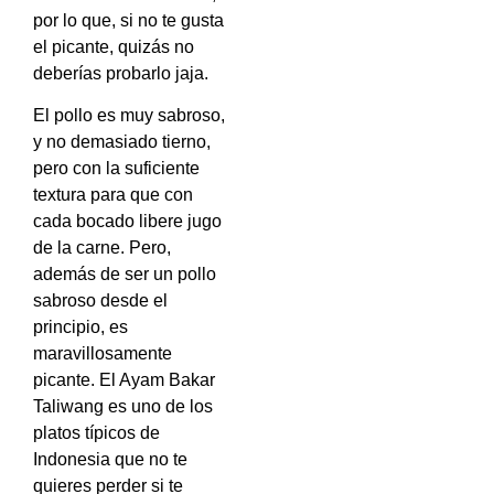
por lo que, si no te gusta
el picante, quizás no
deberías probarlo jaja.
El pollo es muy sabroso,
y no demasiado tierno,
pero con la suficiente
textura para que con
cada bocado libere jugo
de la carne. Pero,
además de ser un pollo
sabroso desde el
principio, es
maravillosamente
picante. El Ayam Bakar
Taliwang es uno de los
platos típicos de
Indonesia que no te
quieres perder si te