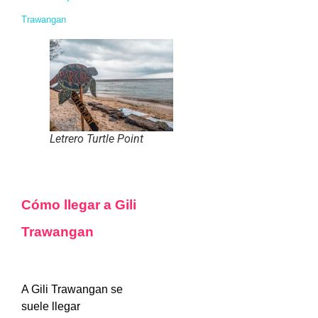
Trawangan
Letrero Turtle Point
Cómo llegar a Gili
Trawangan
A Gili Trawangan se
suele llegar