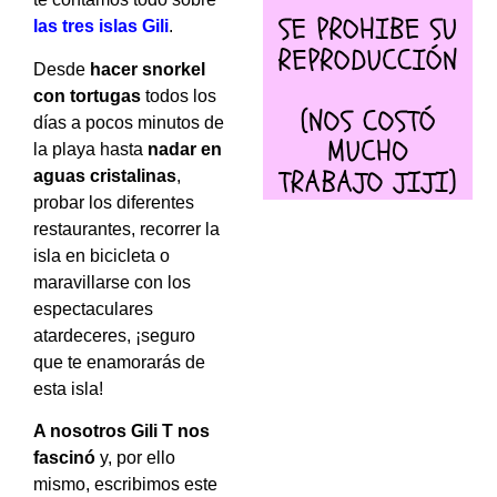
las tres islas Gili
.
Desde
hacer snorkel
con tortugas
todos los
días a pocos minutos de
la playa hasta
nadar en
aguas cristalinas
,
probar los diferentes
restaurantes, recorrer la
isla en bicicleta o
maravillarse con los
espectaculares
atardeceres, ¡seguro
que te enamorarás de
esta isla!
A nosotros Gili T nos
fascinó
y, por ello
mismo, escribimos este