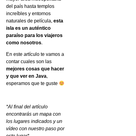
del país hasta templos
increíbles y entornos
naturales de película,
esta
isla es un auténtico
paraíso para los viajeros
como nosotros
.
En este artículo te vamos a
contar cuales son las
mejores cosas que hacer
y que ver en Java
,
esperamos que te guste
*Al final del artículo
encontrarás un mapa con
los lugares indicados y un
vídeo con nuestro paso por
este lugar*