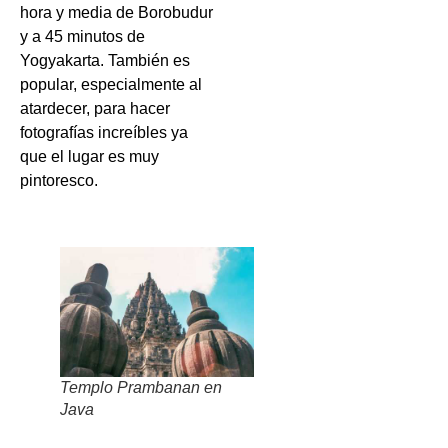
hora y media de Borobudur
y a 45 minutos de
Yogyakarta. También es
popular, especialmente al
atardecer, para hacer
fotografías increíbles ya
que el lugar es muy
pintoresco.
Templo Prambanan en
Java