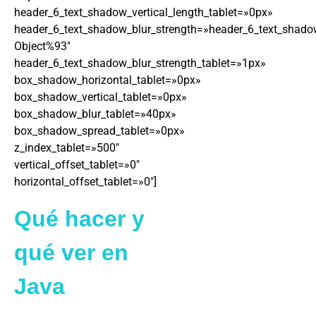
header_6_text_shadow_vertical_length_tablet=»0px»
header_6_text_shadow_blur_strength=»header_6_text_shado
Object%93″
header_6_text_shadow_blur_strength_tablet=»1px»
box_shadow_horizontal_tablet=»0px»
box_shadow_vertical_tablet=»0px»
box_shadow_blur_tablet=»40px»
box_shadow_spread_tablet=»0px»
z_index_tablet=»500″
vertical_offset_tablet=»0″
horizontal_offset_tablet=»0″]
Qué hacer y
qué ver en
Java