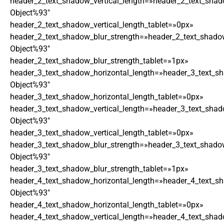
header_2_text_shadow_vertical_length=»header_2_text_shad
Object%93″
header_2_text_shadow_vertical_length_tablet=»0px»
header_2_text_shadow_blur_strength=»header_2_text_shado
Object%93″
header_2_text_shadow_blur_strength_tablet=»1px»
header_3_text_shadow_horizontal_length=»header_3_text_s
Object%93″
header_3_text_shadow_horizontal_length_tablet=»0px»
header_3_text_shadow_vertical_length=»header_3_text_shad
Object%93″
header_3_text_shadow_vertical_length_tablet=»0px»
header_3_text_shadow_blur_strength=»header_3_text_shado
Object%93″
header_3_text_shadow_blur_strength_tablet=»1px»
header_4_text_shadow_horizontal_length=»header_4_text_s
Object%93″
header_4_text_shadow_horizontal_length_tablet=»0px»
header_4_text_shadow_vertical_length=»header_4_text_shad