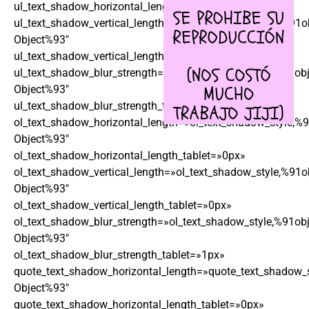
ul_text_shadow_horizontal_length_tablet=»0px»
ul_text_shadow_vertical_length=»ul_text_shadow_style,%91o
Object%93″
ul_text_shadow_vertical_length_tablet=»0px»
ul_text_shadow_blur_strength=»ul_text_shadow_style,%91obj
Object%93″
ul_text_shadow_blur_strength_tablet=»1px»
ol_text_shadow_horizontal_length=»ol_text_shadow_style,%9
Object%93″
ol_text_shadow_horizontal_length_tablet=»0px»
ol_text_shadow_vertical_length=»ol_text_shadow_style,%91o
Object%93″
ol_text_shadow_vertical_length_tablet=»0px»
ol_text_shadow_blur_strength=»ol_text_shadow_style,%91obj
Object%93″
ol_text_shadow_blur_strength_tablet=»1px»
quote_text_shadow_horizontal_length=»quote_text_shadow_s
Object%93″
quote_text_shadow_horizontal_length_tablet=»0px»