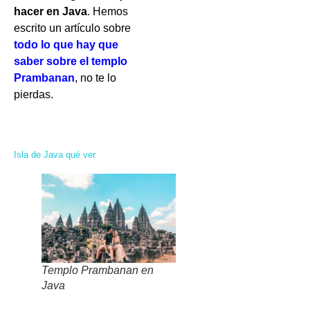
hacer en Java
. Hemos
escrito un artículo sobre
t
odo lo que hay que
saber sobre el templo
Prambanan
, no te lo
pierdas.
Isla de Java qué ver
Templo Prambanan en
Java