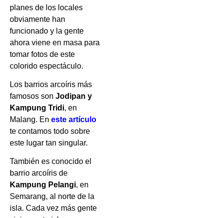
planes de los locales
obviamente han
funcionado y la gente
ahora viene en masa para
tomar fotos de este
colorido espectáculo.
Los barrios arcoíris más
famosos son
Jodipan y
Kampung Tridi
, en
Malang. En
este artículo
te contamos todo sobre
este lugar tan singular.
También es conocido el
barrio arcoíris de
Kampung Pelangi
, en
Semarang, al norte de la
isla. Cada vez más gente