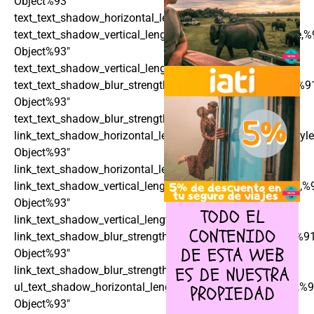
Object%93″
text_text_shadow_horizontal_length_tablet=»0px»
text_text_shadow_vertical_length=»text_text_shadow_style,%
Object%93″
text_text_shadow_vertical_length_tablet=»0px»
text_text_shadow_blur_strength=»text_text_shadow_style,%9
Object%93″
text_text_shadow_blur_strength_tablet=»1px»
link_text_shadow_horizontal_length=»link_text_shadow_styl
Object%93″
link_text_shadow_horizontal_length_tablet=»0px»
link_text_shadow_vertical_length=»link_text_shadow_style,%
Object%93″
link_text_shadow_vertical_length_tablet=»0px»
link_text_shadow_blur_strength=»link_text_shadow_style,%9
Object%93″
link_text_shadow_blur_strength_tablet=»1px»
ul_text_shadow_horizontal_length=»ul_text_shadow_style,%9
Object%93″