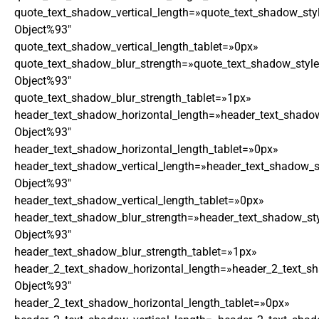
quote_text_shadow_vertical_length=»quote_text_shadow_sty
Object%93″
quote_text_shadow_vertical_length_tablet=»0px»
quote_text_shadow_blur_strength=»quote_text_shadow_style
Object%93″
quote_text_shadow_blur_strength_tablet=»1px»
header_text_shadow_horizontal_length=»header_text_shadow
Object%93″
header_text_shadow_horizontal_length_tablet=»0px»
header_text_shadow_vertical_length=»header_text_shadow_s
Object%93″
header_text_shadow_vertical_length_tablet=»0px»
header_text_shadow_blur_strength=»header_text_shadow_st
Object%93″
header_text_shadow_blur_strength_tablet=»1px»
header_2_text_shadow_horizontal_length=»header_2_text_s
Object%93″
header_2_text_shadow_horizontal_length_tablet=»0px»