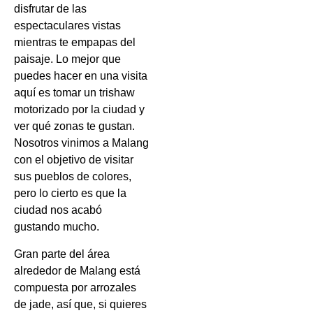
disfrutar de las
espectaculares vistas
mientras te empapas del
paisaje. Lo mejor que
puedes hacer en una visita
aquí es tomar un trishaw
motorizado por la ciudad y
ver qué zonas te gustan.
Nosotros vinimos a Malang
con el objetivo de visitar
sus pueblos de colores,
pero lo cierto es que la
ciudad nos acabó
gustando mucho.
Gran parte del área
alrededor de Malang está
compuesta por arrozales
de jade, así que, si quieres