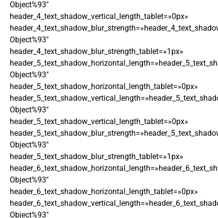
Object%93″
header_4_text_shadow_vertical_length_tablet=»0px»
header_4_text_shadow_blur_strength=»header_4_text_shado
Object%93″
header_4_text_shadow_blur_strength_tablet=»1px»
header_5_text_shadow_horizontal_length=»header_5_text_s
Object%93″
header_5_text_shadow_horizontal_length_tablet=»0px»
header_5_text_shadow_vertical_length=»header_5_text_shad
Object%93″
header_5_text_shadow_vertical_length_tablet=»0px»
header_5_text_shadow_blur_strength=»header_5_text_shado
Object%93″
header_5_text_shadow_blur_strength_tablet=»1px»
header_6_text_shadow_horizontal_length=»header_6_text_s
Object%93″
header_6_text_shadow_horizontal_length_tablet=»0px»
header_6_text_shadow_vertical_length=»header_6_text_shad
Object%93″