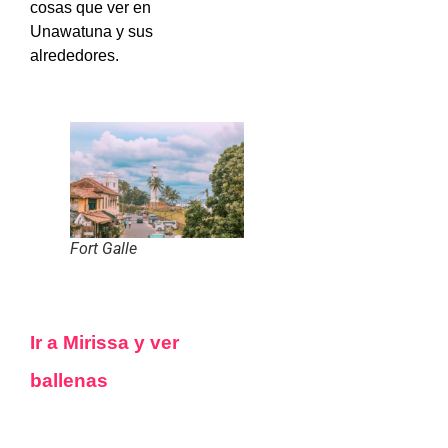
cosas que ver en
Unawatuna y sus
alrededores.
Fort Galle
Ir a Mirissa y ver
ballenas