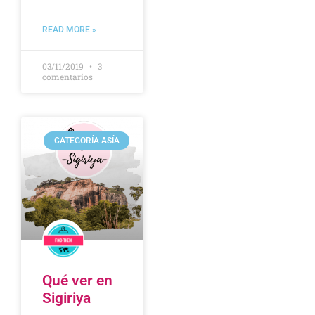
READ MORE »
03/11/2019
3
comentarios
CATEGORÍA ASÍA
Qué ver en
Sigiriya