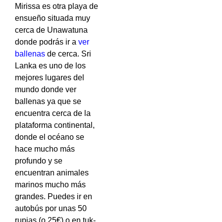
Mirissa es otra playa de
ensueño situada muy
cerca de Unawatuna
donde podrás ir a
ver
ballenas
de cerca. Sri
Lanka es uno de los
mejores lugares del
mundo donde ver
ballenas ya que se
encuentra cerca de la
plataforma continental,
donde el océano se
hace mucho más
profundo y se
encuentran animales
marinos mucho más
grandes. Puedes ir en
autobús por unas 50
rupias (o,25€) o en tuk-