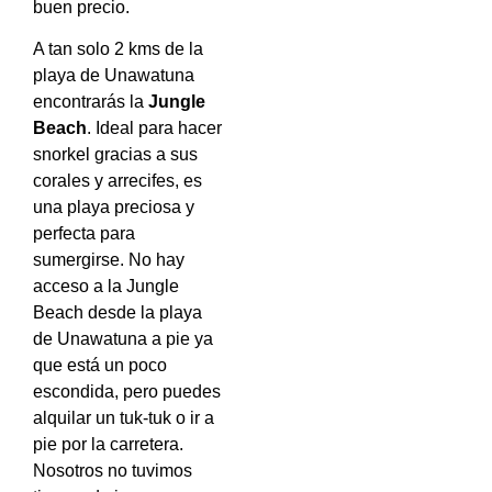
buen precio.
A tan solo 2 kms de la
playa de Unawatuna
encontrarás la
Jungle
Beach
. Ideal para hacer
snorkel gracias a sus
corales y arrecifes, es
una playa preciosa y
perfecta para
sumergirse. No hay
acceso a la Jungle
Beach desde la playa
de Unawatuna a pie ya
que está un poco
escondida, pero puedes
alquilar un tuk-tuk o ir a
pie por la carretera.
Nosotros no tuvimos