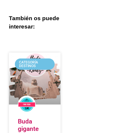
También os puede
interesar:
CATEGORÍA
DESTINOS
Buda
gigante