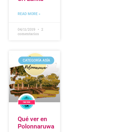
READ MORE »
04/11/2019
2
comentarios
CATEGORÍA ASÍA
Qué ver en
Polonnaruwa