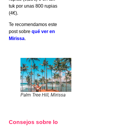
tuk por unas 800 rupias
(4€).
Te recomendamos este
post sobre
qué ver en
Miriss
a
.
Palm Tree Hill, Mirissa
Consejos sobre lo