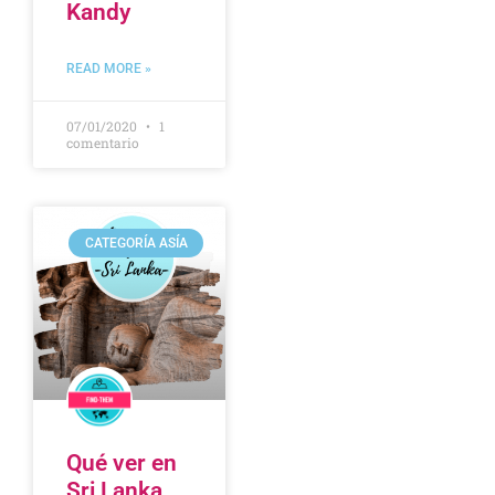
Kandy
READ MORE »
07/01/2020
1
comentario
CATEGORÍA ASÍA
Qué ver en
Sri Lanka