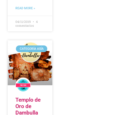
READ MORE »
04/11/2019
4
comentarios
CATEGORÍA ASÍA
Templo de
Oro de
Dambulla