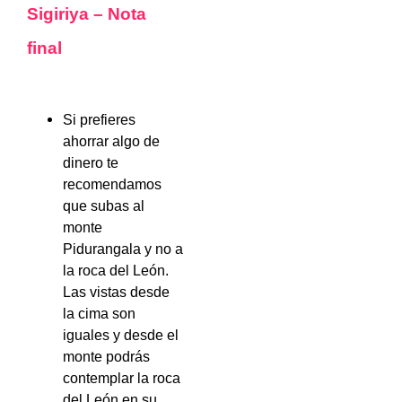
Sigiriya – Nota
final
Si prefieres
ahorrar algo de
dinero te
recomendamos
que subas al
monte
Pidurangala y no a
la roca del León.
Las vistas desde
la cima son
iguales y desde el
monte podrás
contemplar la roca
del León en su