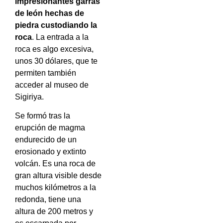
impresionantes garras
de león hechas de
piedra custodiando la
roca
.
La entrada a la
roca es algo excesiva,
unos 30 dólares, que te
permiten también
acceder al museo de
Sigiriya.
Se formó tras la
erupción de magma
endurecido de un
erosionado y extinto
volcán. Es una roca de
gran altura visible desde
muchos kilómetros a la
redonda, tiene una
altura de 200 metros y