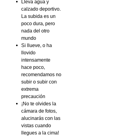
Lleva agua y
calzado deportivo.
La subida es un
poco dura, pero
nada del otro
mundo
Si llueve, o ha
llovido
intensamente
hace poco,
recomendamos no
subir o subir con
extrema
precaución
¡No te olvides la
cámara de fotos,
alucinarás con las
vistas cuando
llegues a la cima!