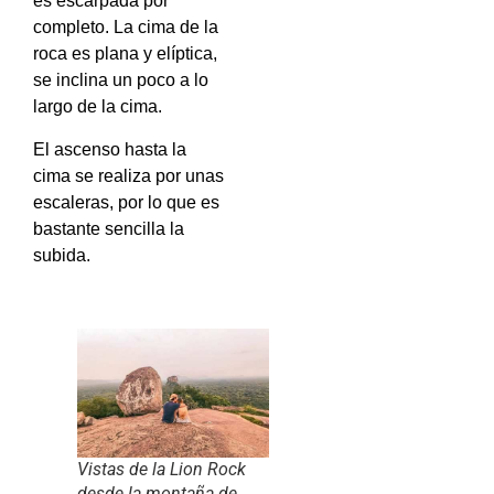
es escarpada por
completo. La cima de la
roca es plana y elíptica,
se inclina un poco a lo
largo de la cima.
El ascenso hasta la
cima se realiza por unas
escaleras, por lo que es
bastante sencilla la
subida.
Vistas de la Lion Rock
desde la montaña de