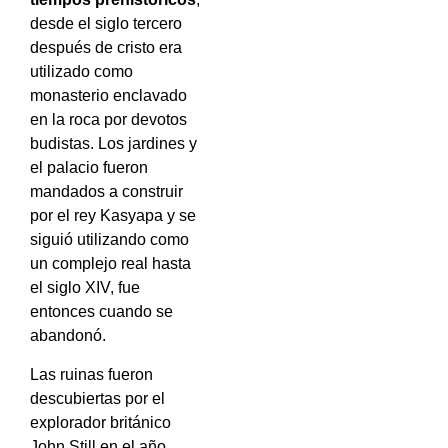
desde el siglo tercero
después de cristo era
utilizado como
monasterio enclavado
en la roca por devotos
budistas.
Los jardines y
el palacio fueron
mandados a construir
por el rey Kasyapa y se
siguió utilizando como
un complejo real hasta
el siglo XIV, fue
entonces cuando se
abandonó.
Las ruinas fueron
descubiertas por el
explorador británico
John Still en el año