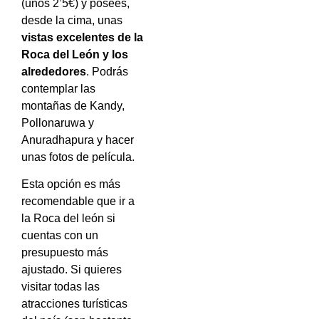
(unos 2’5€) y posees,
desde la cima, unas
vistas excelentes de la
Roca del León y los
alrededores
. Podrás
contemplar las
montañas de Kandy,
Pollonaruwa y
Anuradhapura y hacer
unas fotos de película.
Esta opción es más
recomendable que ir a
la Roca del león si
cuentas con un
presupuesto más
ajustado. Si quieres
visitar todas las
atracciones turísticas