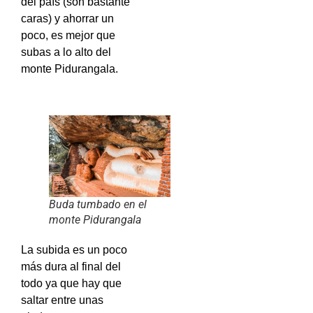
del país (son bastante
caras) y ahorrar un
poco, es mejor que
subas a lo alto del
monte Pidurangala.
Buda tumbado en el
monte Pidurangala
La subida es un poco
más dura al final del
todo ya que hay que
saltar entre unas