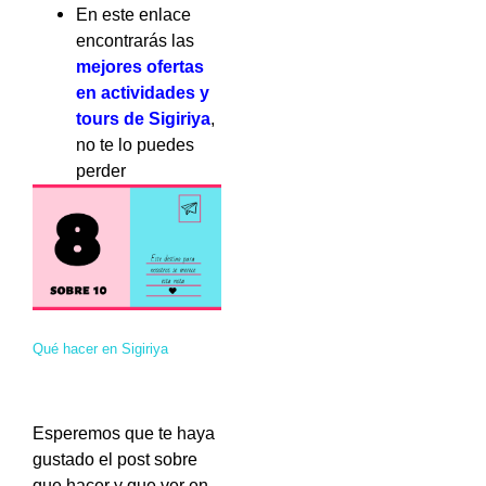
En este enlace
encontrarás las
mejores ofertas
en actividades y
tours de Sigiriya
,
no te lo puedes
perder
Qué hacer en Sigiriya
Esperemos que te haya
gustado el post sobre
que hacer y que ver en