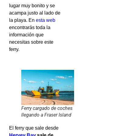
lugar muy bonito y se
acampa justo al lado de
la playa. En
esta web
encontrarás toda la
información que
necesitas sobre este
ferry.
Ferry cargado de coches
llegando a Fraser Island
El ferry que sale desde
Hervey
Bay
sale de