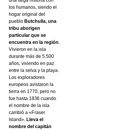
una larga historia con
los humanos, siendo el
hogar original del
pueblo
Butchulla, una
tribu aborigen
particular que se
encuentra en la región
.
Vivieron en la isla
durante más de 5.500
años, viviendo en paz
entre la selva y la playa.
Los exploradores
europeos avistaron la
tierra en 1770, pero no
fue hasta 1836 cuando
el nombre de la isla
cambió a «Fraser
Island».
Lleva el
nombre del capitán