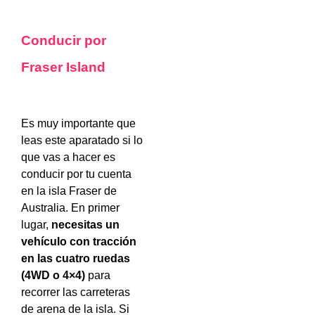
Conducir por
Fraser Island
Es muy importante que
leas este aparatado si lo
que vas a hacer es
conducir por tu cuenta
en la isla Fraser de
Australia. En primer
lugar,
necesitas un
vehículo con tracción
en las cuatro ruedas
(4WD o 4×4)
para
recorrer las carreteras
de arena de la isla. Si