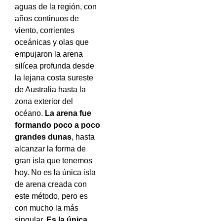
aguas de la región, con
años continuos de
viento, corrientes
oceánicas y olas que
empujaron la arena
silícea profunda desde
la lejana costa sureste
de Australia hasta la
zona exterior del
océano.
La arena fue
formando poco a poco
grandes dunas
, hasta
alcanzar la forma de
gran isla que tenemos
hoy. No es la única isla
de arena creada con
este método, pero es
con mucho la más
singular.
Es la única