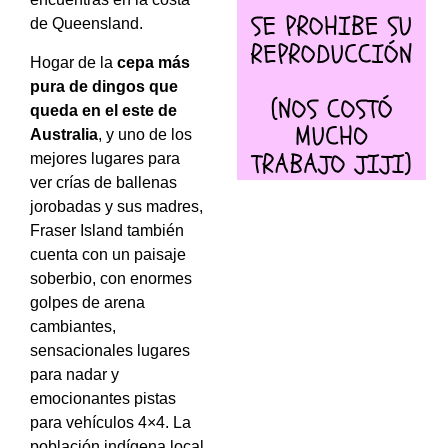
de Queensland.
Hogar de la
cepa más
pura de dingos que
queda en el este de
Australia
, y uno de los
mejores lugares para
ver crías de ballenas
jorobadas y sus madres,
Fraser Island también
cuenta con un paisaje
soberbio, con enormes
golpes de arena
cambiantes,
sensacionales lugares
para nadar y
emocionantes pistas
para vehículos 4×4. La
población indígena local