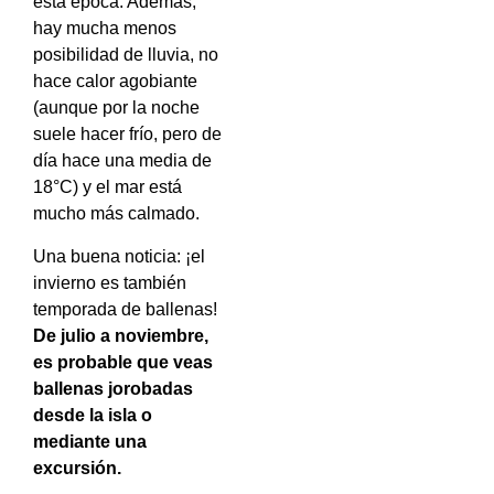
esta época. Además,
hay mucha menos
posibilidad de lluvia, no
hace calor agobiante
(aunque por la noche
suele hacer frío, pero de
día hace una media de
18°C) y el mar está
mucho más calmado.
Una buena noticia: ¡el
invierno es también
temporada de ballenas!
De julio a noviembre,
es probable que veas
ballenas jorobadas
desde la isla o
mediante una
excursión.