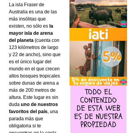
La isla Fraser de
Australia es una de las
más insólitas que
existen, no sólo es
la
mayor isla de arena
del planeta
(cuenta con
123 kilómetros de largo
y 22 de ancho), sino que
es el único lugar del
mundo en el que crecen
altos bosques tropicales
sobre dunas de arena a
más de 200 metros de
altura. Este lugar es sin
duda
uno de nuestros
favoritos del país
, una
parada más que
obligatoria si te
encuentras en la costa