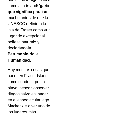
llamó a la
isla «K’gari»,
que significa paraíso
,
mucho antes de que la
UNESCO definiera la
isla de Fraser como «un
lugar de excepcional
belleza natural» y
declarándola
Patrimonio de la
Humanidad.
Hay muchas cosas que
hacer en Fraser Island,
como conducir por la
playa, pescar, observar
dingos salvajes, nadar
en el espectacular lago
Mackenzie o ver uno de
los lugares más