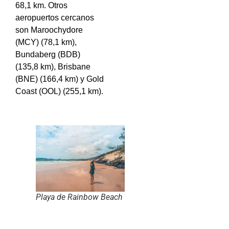
68,1 km. Otros
aeropuertos cercanos
son Maroochydore
(MCY) (78,1 km),
Bundaberg (BDB)
(135,8 km), Brisbane
(BNE) (166,4 km) y Gold
Coast (OOL) (255,1 km).
Playa de Rainbow Beach