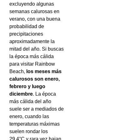
excluyendo algunas
semanas calurosas en
verano, con una buena
probabilidad de
precipitaciones
aproximadamente la
mitad del año. Si buscas
la época más cálida
para visitar Rainbow
Beach,
los meses más
calurosos son enero,
febrero y luego
diciembre
. La época
más cálida del año
suele ser a mediados de
enero, cuando las
temperaturas máximas
suelen rondar los
29,4°C y rara vez bajan