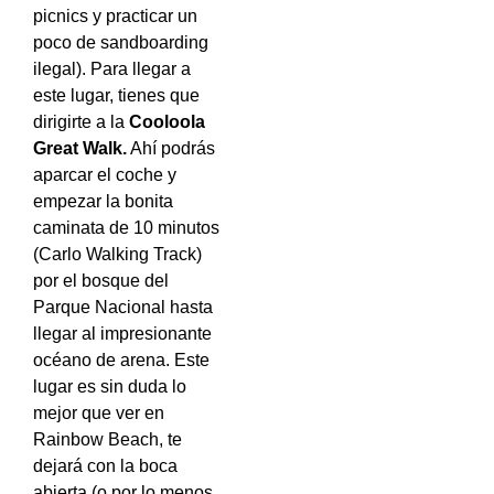
picnics y practicar un
poco de sandboarding
ilegal). Para llegar a
este lugar, tienes que
dirigirte a la
Cooloola
Great Walk.
Ahí podrás
aparcar el coche y
empezar la bonita
caminata de 10 minutos
(Carlo Walking Track)
por el bosque del
Parque Nacional hasta
llegar al impresionante
océano de arena. Este
lugar es sin duda lo
mejor que ver en
Rainbow Beach, te
dejará con la boca
abierta (o por lo menos