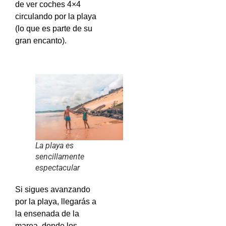
de ver coches 4×4
circulando por la playa
(lo que es parte de su
gran encanto).
La playa es
sencillamente
espectacular
Si sigues avanzando
por la playa, llegarás a
la ensenada de la
marea, donde los