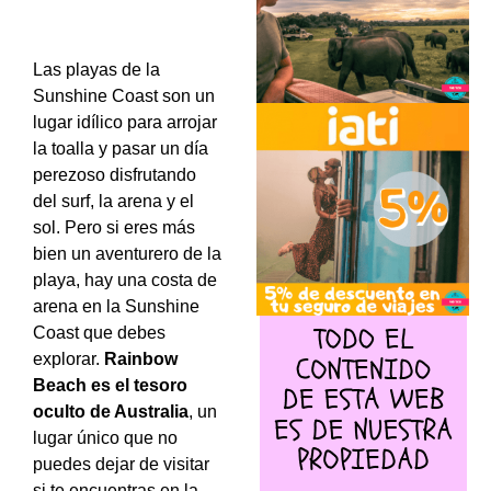
Las playas de la
Sunshine Coast son un
lugar idílico para arrojar
la toalla y pasar un día
perezoso disfrutando
del surf, la arena y el
sol. Pero si eres más
bien un aventurero de la
playa, hay una costa de
arena en la Sunshine
Coast que debes
explorar.
Rainbow
Beach es el tesoro
oculto de Australia
, un
lugar único que no
puedes dejar de visitar
si te encuentras en la