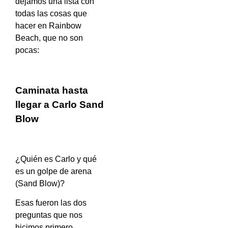
dejamos una lista con
todas las cosas que
hacer en Rainbow
Beach, que no son
pocas:
Caminata hasta
llegar a Carlo Sand
Blow
¿Quién es Carlo y qué
es un golpe de arena
(Sand Blow)?
Esas fueron las dos
preguntas que nos
hicimos primero.