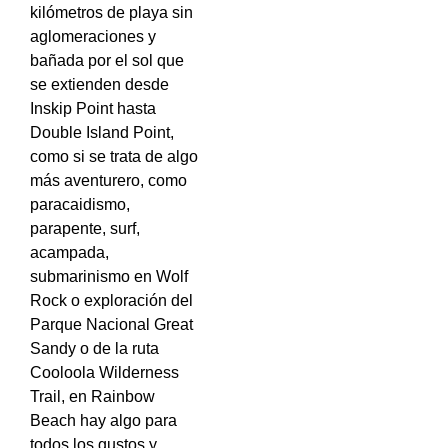
kilómetros de playa sin
aglomeraciones y
bañada por el sol que
se extienden desde
Inskip Point hasta
Double Island Point,
como si se trata de algo
más aventurero, como
paracaidismo,
parapente, surf,
acampada,
submarinismo en Wolf
Rock o exploración del
Parque Nacional Great
Sandy o de la ruta
Cooloola Wilderness
Trail, en Rainbow
Beach hay algo para
todos los gustos y