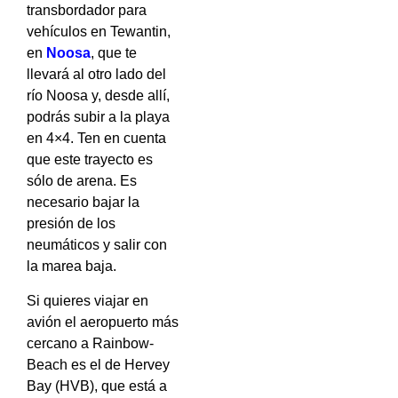
transbordador para
vehículos en Tewantin,
en
Noosa
, que te
llevará al otro lado del
río Noosa y, desde allí,
podrás subir a la playa
en 4×4. Ten en cuenta
que este trayecto es
sólo de arena. Es
necesario bajar la
presión de los
neumáticos y salir con
la marea baja.
Si quieres viajar en
avión el aeropuerto más
cercano a Rainbow-
Beach es el de Hervey
Bay (HVB), que está a