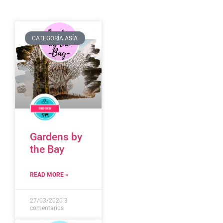
CATEGORÍA ASÍA
Gardens by
the Bay
READ MORE »
27/03/2020
3
comentarios