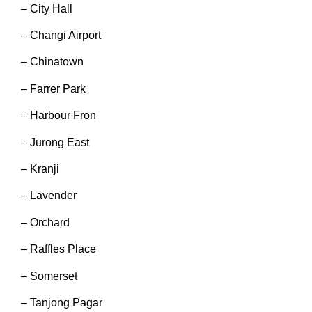
– City Hall
– Changi Airport
– Chinatown
– Farrer Park
– Harbour Fron
– Jurong East
– Kranji
– Lavender
– Orchard
– Raffles Place
– Somerset
– Tanjong Pagar