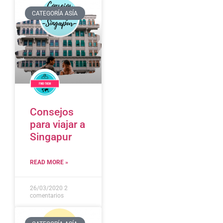
CATEGORÍA ASÍA
Consejos
para viajar a
Singapur
READ MORE »
26/03/2020
2
comentarios