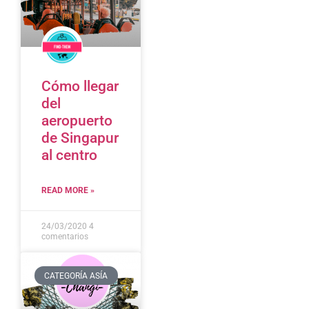
Cómo llegar
del
aeropuerto
de Singapur
al centro
READ MORE »
24/03/2020
4
comentarios
CATEGORÍA ASÍA