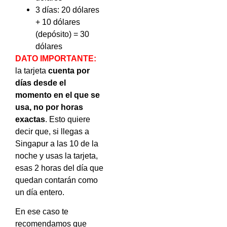
3 días: 20 dólares
+ 10 dólares
(depósito) = 30
dólares
DATO IMPORTANTE:
la tarjeta
cuenta por
días desde el
momento en el que se
usa, no por horas
exactas
. Esto quiere
decir que, si llegas a
Singapur a las 10 de la
noche y usas la tarjeta,
esas 2 horas del día que
quedan contarán como
un día entero.
En ese caso te
recomendamos que