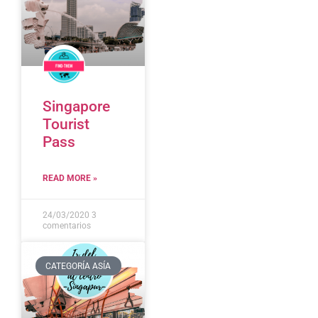
Singapore
Tourist
Pass
READ MORE »
24/03/2020
3
comentarios
CATEGORÍA ASÍA