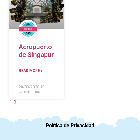
Aeropuerto
de Singapur
READ MORE »
20/03/2020
10
comentarios
1
2
Política de Privacidad