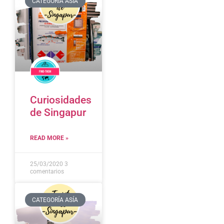
CATEGORÍA ASÍA
Curiosidades
de Singapur
READ MORE »
25/03/2020
3
comentarios
CATEGORÍA ASÍA