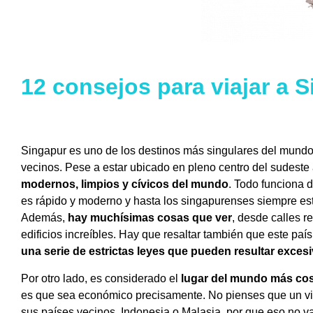
12 consejos para viajar a 
Singapur es uno de los destinos más singulares del mundo
vecinos. Pese a estar ubicado en pleno centro del sudeste 
modernos, limpios y cívicos del mundo
. Todo funciona d
es rápido y moderno y hasta los singapurenses siempre est
Además,
hay muchísimas cosas que ver
, desde calles r
edificios increíbles. Hay que resaltar también que este pa
una serie de estrictas leyes que pueden resultar exces
Por otro lado, es considerado el
lugar del mundo más cos
es que sea económico precisamente. No pienses que un via
sus países vecinos, Indonesia o Malasia, por que eso no va 