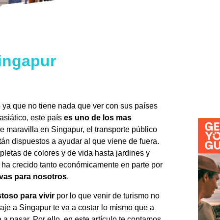
Singapur
 ya que no tiene nada que ver con sus países
asiático, este país
es uno de los mas
e maravilla en Singapur, el transporte público
án dispuestos a ayudar al que viene de fuera.
epletas de colores y de vida hasta jardines y
ís ha crecido tanto económicamente en parte por
ivas para nosotros
.
toso para vivir
por lo que venir de turismo no
je a Singapur te va a costar lo mismo que a
a pasar. Por ello, en este artículo te contamos