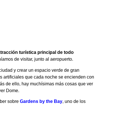
tracción turística principal de todo
amos de visitar, junto al aeropuerto.
ciudad y crear un espacio verde de gran
s artificiales que cada noche se encienden con
ás de ello, hay muchísimas más cosas que ver
ower Dome.
aber sobre
Gardens by the Bay
, uno de los