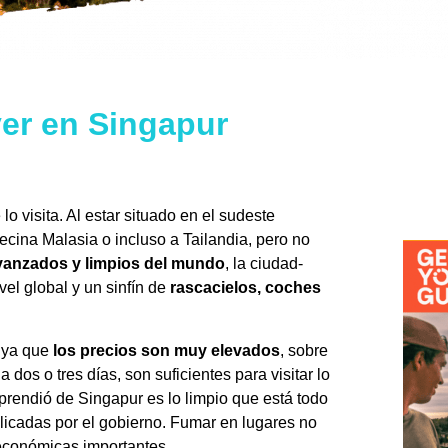
ver en Singapur
o visita. Al estar situado en el sudeste
ecina Malasia o incluso a Tailandia, pero no
vanzados y limpios del mundo
, la ciudad-
el global y un sinfín de
rascacielos, coches
, ya que
los precios son muy elevados
, sobre
dos o tres días, son suficientes para visitar lo
prendió de Singapur es lo limpio que está todo
aplicadas por el gobierno. Fumar en lugares no
 económicas importantes.