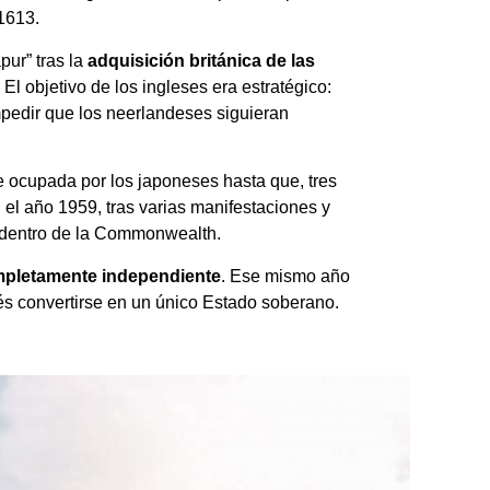
 1613.
pur” tras la
adquisición británica de las
. El objetivo de los ingleses era estratégico:
mpedir que los neerlandeses siguieran
 ocupada por los japoneses hasta que, tres
el año 1959, tras varias manifestaciones y
r dentro de la Commonwealth.
mpletamente independiente
. Ese mismo año
s convertirse en un único Estado soberano.