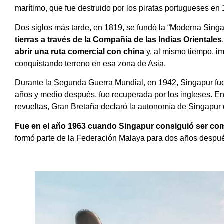
marítimo, que fue destruido por los piratas portugueses en
Dos siglos más tarde, en 1819, se fundó la “Moderna Singa
tierras a través de la Compañía de las Indias Orientales
abrir una ruta comercial con china
y, al mismo tiempo, i
conquistando terreno en esa zona de Asia.
Durante la Segunda Guerra Mundial, en 1942, Singapur fue
años y medio después, fue recuperada por los ingleses. En 
revueltas, Gran Bretaña declaró la autonomía de Singapu
Fue en el año 1963 cuando Singapur consiguió ser co
formó parte de la Federación Malaya para dos años despué