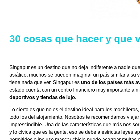
30 cosas que hacer y que 
Singapur es un destino que no deja indiferente a nadie que l
asiático, muchos se pueden imaginar un país similar a su v
tiene nada que ver. Singapur es
uno de los países más a
estado cuenta con un centro financiero muy importante a niv
deportivos y tiendas de lujo.
Lo cierto es que no es el destino ideal para los mochileros
todo los del alojamiento. Nosotros te recomendamos viajar a 
imprescindible. Una de las características que más nos sor
y lo cívica que es la gente, eso se debe a estrictas leyes 
permitidos o incluso mascar chicle puede acarrear multas