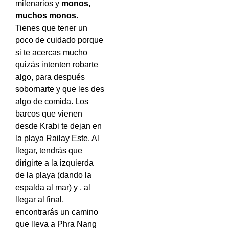
milenarios y
monos,
muchos monos
.
Tienes que tener un
poco de cuidado porque
si te acercas mucho
quizás intenten robarte
algo, para después
sobornarte y que les des
algo de comida. Los
barcos que vienen
desde Krabi te dejan en
la playa Railay Este. Al
llegar, tendrás que
dirigirte a la izquierda
de la playa (dando la
espalda al mar) y , al
llegar al final,
encontrarás un camino
que lleva a Phra Nang