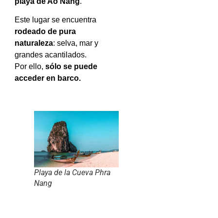
playa de Ao Nang
.
Este lugar se encuentra
rodeado de pura
naturaleza
: selva, mar y
grandes acantilados.
Por ello,
sólo se puede
acceder en barco.
Playa de la Cueva Phra
Nang