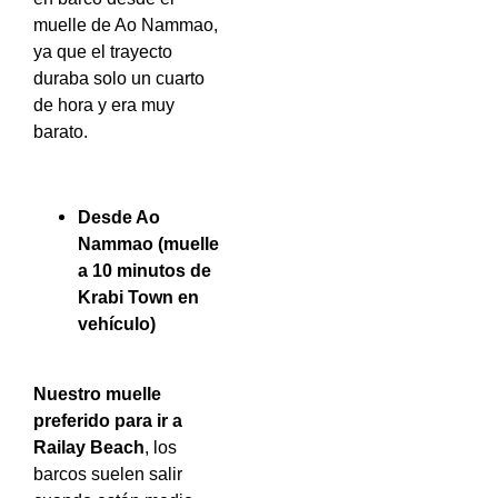
muelle de Ao Nammao,
ya que el trayecto
duraba solo un cuarto
de hora y era muy
barato.
Desde Ao
Nammao (muelle
a 10 minutos de
Krabi Town en
vehículo)
Nuestro muelle
preferido para ir a
Railay Beach
, los
barcos suelen salir