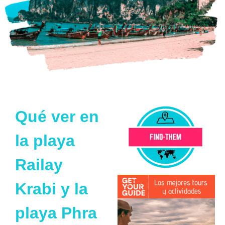
Qué ver en
la playa
Railay
Krabi y la
playa Phra