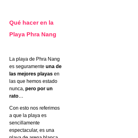
Qué hacer en la
Playa Phra Nang
La playa de Phra Nang
es seguramente
una de
las mejores playas
en
las que hemos estado
nunca,
pero por un
rato
…
Con esto nos referimos
a que la playa es
sencillamente
espectacular, es una
playa de arena blanca