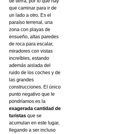
de tierra, por lo que hay
que caminar para ir de
un lado a otro. Es el
paraíso terrenal, una
zona con playas de
ensueño, altas paredes
de roca para escalar,
miradores con vistas
increíbles, estando
además aislada del
ruido de los coches y de
las grandes
construcciones. El único
punto negativo que le
pondríamos es la
exagerada cantidad de
turistas
que se
acumulan en este lugar,
llegando a ser incluso