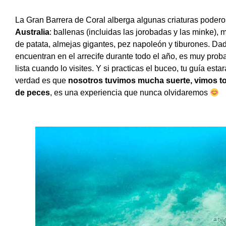
La Gran Barrera de Coral alberga algunas criaturas podero
Australia
: ballenas (incluidas las jorobadas y las minke),
de patata, almejas gigantes, pez napoleón y tiburones. Dad
encuentran en el arrecife durante todo el año, es muy pro
lista cuando lo visites. Y si practicas el buceo, tu guía est
verdad es que
nosotros tuvimos mucha suerte, vimos tor
de peces
, es una experiencia que nunca olvidaremos