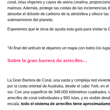
coral, islas vírgenes y cayos de arena coralina, proporciona
marinas. Además, protege las costas de las inclemencias de
absorbe el dióxido de carbono de la atmósfera y ofrece la
submarinismo del planeta.
Esperemos que te sirva de ayuda esta guía para visitar la 
*Al final del artículo te dejamos un mapa con todos los lug
Sobre la gran barrera de arrecifes…
La Gran Barrera de Coral, una vasta y compleja red vivient
por la costa oriental de Australia, desde el cabo York, en 
sur. Con una superficie de 348.000 kilómetros cuadrados, 
arrecifes de coral individuales y 900 islas, y es visible de
escala,
todo el sistema de arrecifes tiene aproximadam