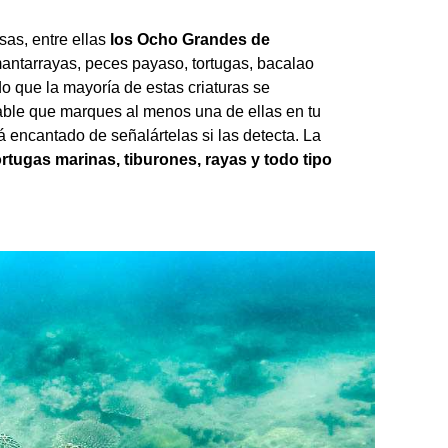
sas, entre ellas
los Ocho Grandes de
 mantarrayas, peces payaso, tortugas, bacalao
o que la mayoría de estas criaturas se
bable que marques al menos una de ellas en tu
ará encantado de señalártelas si las detecta. La
tugas marinas, tiburones, rayas y todo tipo