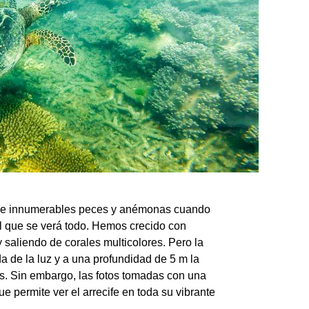
es e innumerables peces y anémonas cuando
zul que se verá todo. Hemos crecido con
y saliendo de corales multicolores. Pero la
 de la luz y a una profundidad de 5 m la
os. Sin embargo, las fotos tomadas con una
e permite ver el arrecife en toda su vibrante