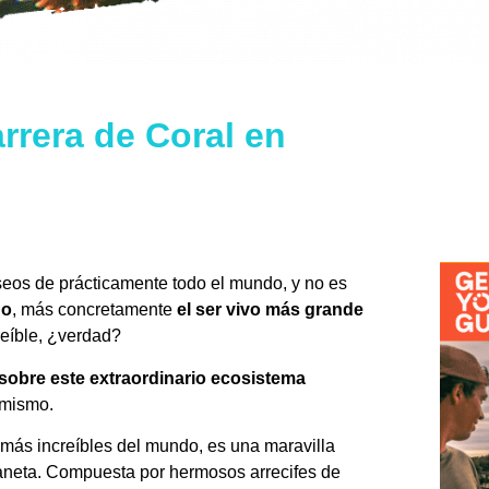
arrera de Coral en
eseos de prácticamente todo el mundo, y no es
do
, más concretamente
el ser vivo más grande
reíble, ¿verdad?
 sobre este extraordinario ecosistema
 mismo.
más increíbles del mundo, es una maravilla
planeta. Compuesta por hermosos arrecifes de