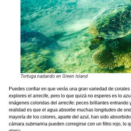
Tortuga nadando en Green Island
Puedes confiar en que verás una gran variedad de coral
explores el arrecife, pero lo que quizá no esperes es lo a
imágenes coloridas del arrecife: peces brillantes entrando 
realidad es que el agua absorbe muchas longitudes de onda
mayoría de los colores, aparte del azul, han sido absorbid
cámara submarina pueden corregirse con un filtro rojo, lo qu
gloria.