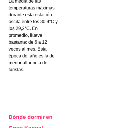
La media de las
temperaturas máximas
durante esta estación
oscila entre los 30,9°C y
los 29,2°C. En
promedio, llueve
bastante: de 6 a 12
veces al mes. Esta
época del año es la de
menor afluencia de
turistas.
Dónde dormir en
Great Keppel