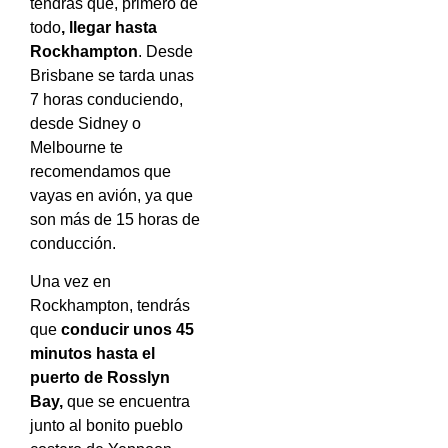
tendrás que, primero de
todo
, llegar hasta
Rockhampton
. Desde
Brisbane se tarda unas
7 horas conduciendo,
desde Sidney o
Melbourne te
recomendamos que
vayas en avión, ya que
son más de 15 horas de
conducción.
Una vez en
Rockhampton, tendrás
que
conducir unos 45
minutos hasta el
puerto de Rosslyn
Bay,
que se encuentra
junto al bonito pueblo