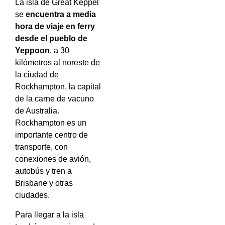
La isla de Great Keppel
se
encuentra a media
hora de viaje en ferry
desde el pueblo de
Yeppoon
, a 30
kilómetros al noreste de
la ciudad de
Rockhampton, la capital
de la carne de vacuno
de Australia.
Rockhampton es un
importante centro de
transporte, con
conexiones de avión,
autobús y tren a
Brisbane y otras
ciudades.
Para llegar a la isla