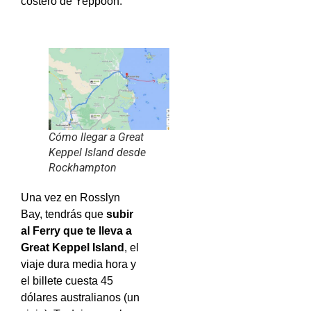
costero de Yeppoon.
Cómo llegar a Great
Keppel Island desde
Rockhampton
Una vez en Rosslyn
Bay, tendrás que
subir
al Ferry que te lleva a
Great Keppel Island
, el
viaje dura media hora y
el billete cuesta 45
dólares australianos (un