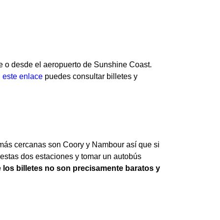
e o desde el aeropuerto de Sunshine Coast.
n
este enlace
puedes consultar billetes y
 más cercanas son Coory y Nambour así que si
 estas dos estaciones y tomar un autobús
os billetes no son precisamente baratos y