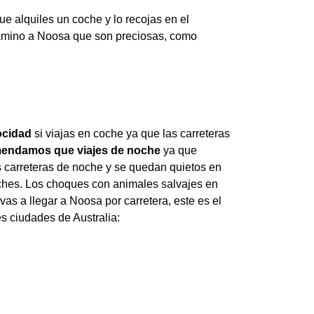
e alquiles un coche y lo recojas en el
 camino a Noosa que son preciosas, como
ocidad
si viajas en coche ya que las carreteras
mendamos que viajes de noche
ya que
 carreteras de noche y se quedan quietos en
oches. Los choques con animales salvajes en
as a llegar a Noosa por carretera, este es el
s ciudades de Australia: