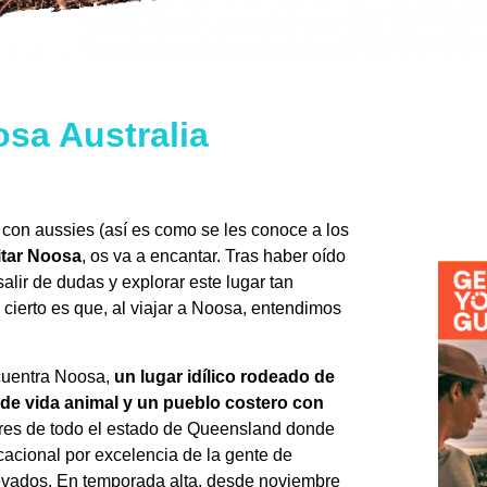
sa Australia
on aussies (así es como se les conoce a los
itar Noosa
, os va a encantar. Tras haber oído
lir de dudas y explorar este lugar tan
cierto es que, al viajar a Noosa, entendimos
cuentra Noosa,
un lugar idílico rodeado de
 de vida animal y un pueblo costero con
ares de todo el estado de Queensland donde
acacional por excelencia de la gente de
levados. En temporada alta, desde noviembre