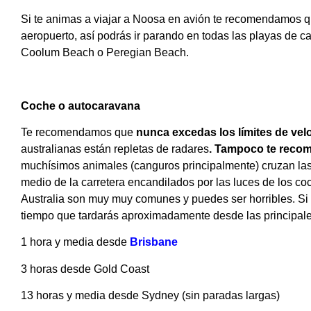
Si te animas a viajar a Noosa en avión te recomendamos qu
aeropuerto, así podrás ir parando en todas las playas de
Coolum Beach o Peregian Beach.
Coche o autocaravana
Te recomendamos que
nunca excedas los límites de vel
australianas están repletas de radares
. Tampoco te reco
muchísimos animales (canguros principalmente) cruzan las
medio de la carretera encandilados por las luces de los c
Australia son muy muy comunes y puedes ser horribles. Si v
tiempo que tardarás aproximadamente desde las principale
1 hora y media desde
Brisbane
3 horas desde Gold Coast
13 horas y media desde Sydney (sin paradas largas)