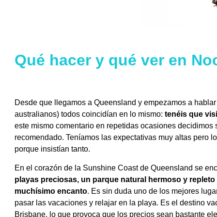
Qué hacer y qué ver en Noo
Desde que llegamos a Queensland y empezamos a hablar c
australianos) todos coincidían en lo mismo:
tenéis que vis
este mismo comentario en repetidas ocasiones decidimos sa
recomendado. Teníamos las expectativas muy altas pero lo 
porque insistían tanto.
En el corazón de la Sunshine Coast de Queensland se en
playas preciosas, un parque natural hermoso y repleto
muchísimo encanto
. Es sin duda uno de los mejores lug
pasar las vacaciones y relajar en la playa. Es el destino v
Brisbane, lo que provoca que los precios sean bastante e