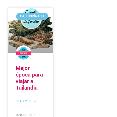
CATEGORÍA ASÍA
Mejor
época para
viajar a
Tailandia
READ MORE »
16/03/2020
1