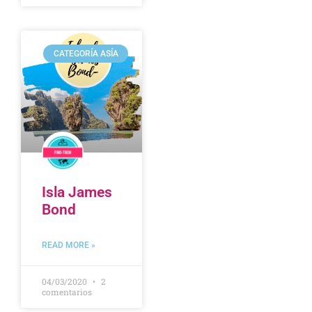
CATEGORÍA ASÍA
Isla James
Bond
READ MORE »
04/03/2020
2
comentarios