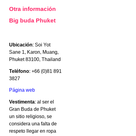
Otra información
Big buda Phuket
Ubicación
: Soi Yot
Sane 1, Karon, Muang,
Phuket 83100, Thailand
Teléfono
: +66 (0)81 891
3827
Página web
Vestimenta
: al ser el
Gran Buda de Phuket
un sitio religioso, se
considera una falta de
respeto llegar en ropa