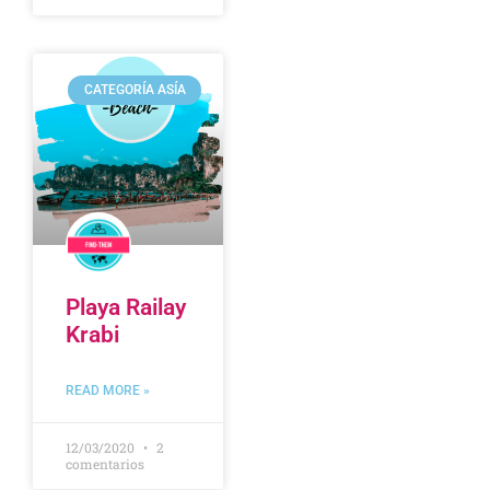
CATEGORÍA ASÍA
Playa Railay
Krabi
READ MORE »
12/03/2020
2
comentarios