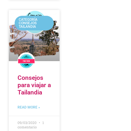
CATEGORÍA
CONSEJOS
TAILANDIA
Consejos
para viajar a
Tailandia
READ MORE »
09/03/2020
1
comentario