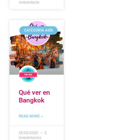
comentario
CATEGORÍA ASÍA
Qué ver en
Bangkok
READ MORE »
15/03/2020
2
comentarios