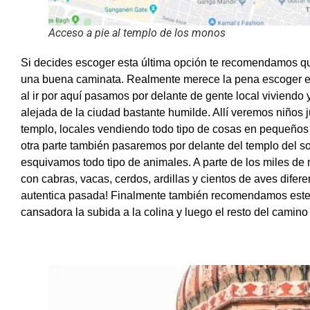
Acceso a pie al templo de los monos
Si decides escoger esta última opción te recomendamos q
una buena caminata. Realmente merece la pena escoger est
al ir por aquí pasamos por delante de gente local viviendo
alejada de la ciudad bastante humilde. Allí veremos niños j
templo, locales vendiendo todo tipo de cosas en pequeños 
otra parte también pasaremos por delante del templo del so
esquivamos todo tipo de animales. A parte de los miles de 
con cabras, vacas, cerdos, ardillas y cientos de aves difer
autentica pasada! Finalmente también recomendamos est
cansadora la subida a la colina y luego el resto del camino