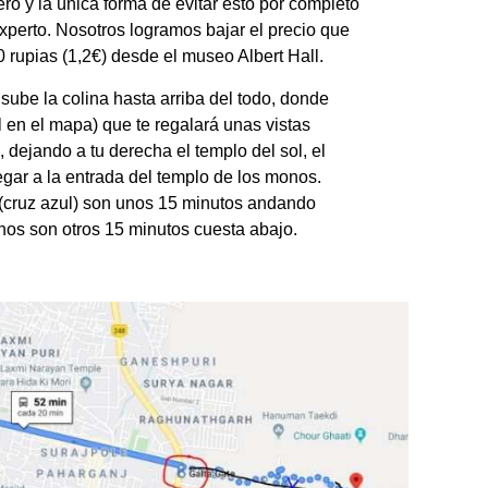
ro y la única forma de evitar esto por completo
xperto. Nosotros logramos bajar el precio que
0 rupias (1,2€) desde el museo Albert Hall.
sube la colina hasta arriba del todo, donde
 en el mapa) que te regalará unas vistas
a, dejando a tu derecha el templo del sol, el
egar a la entrada del templo de los monos.
na (cruz azul) son unos 15 minutos andando
nos son otros 15 minutos cuesta abajo.