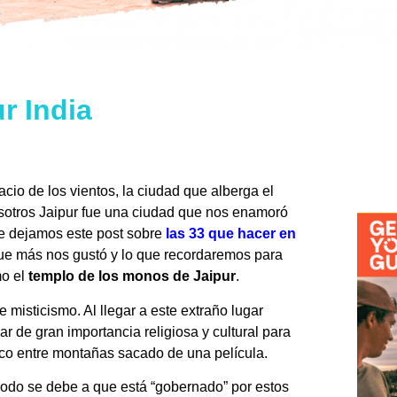
r India
acio de los vientos, la ciudad que alberga el
nosotros Jaipur fue una ciudad que nos enamoró
Te dejamos este post sobre
las 33 que hacer en
ue más nos gustó y lo que recordaremos para
mo el
templo de los monos de Jaipur
.
 misticismo. Al llegar a este extraño lugar
r de gran importancia religiosa y cultural para
esco entre montañas sacado de una película.
podo se debe a que está “gobernado” por estos