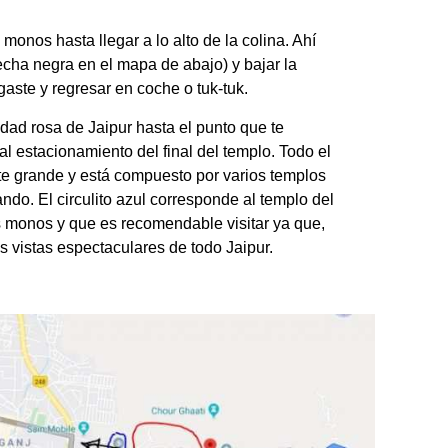
monos hasta llegar a lo alto de la colina. Ahí
flecha negra en el mapa de abajo) y bajar la
egaste y regresar en coche o tuk-tuk.
dad rosa de Jaipur hasta el punto que te
 estacionamiento del final del templo. Todo el
ante grande y está compuesto por varios templos
ndo. El circulito azul corresponde al templo del
s monos y que es recomendable visitar ya que,
as vistas espectaculares de todo Jaipur.