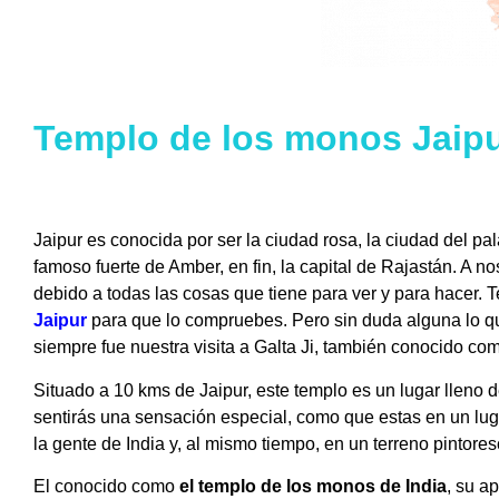
Templo de los monos Jaipu
Jaipur es conocida por ser la ciudad rosa, la ciudad del pal
famoso fuerte de Amber, en fin, la capital de Rajastán. A 
debido a todas las cosas que tiene para ver y para hacer. 
Jaipur
para que lo compruebes.
Pero sin duda alguna lo q
siempre fue nuestra visita a Galta Ji, también conocido co
Situado a 10 kms de Jaipur, este templo es un lugar lleno de
sentirás una sensación especial, como que estas en un luga
la gente de India y, al mismo tiempo, en un terreno pintor
El conocido como
el templo de los monos de India
, su a