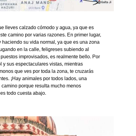
ue lleves calzado cómodo y agua, ya que es
e camino por varias razones. En primer lugar,
 y haciendo su vida normal, ya que es una zona
ugando en la calle, feligreses subiendo al
puestos improvisados, es realmente bello. Por
l y sus espectaculares vistas, mientras
monos que ves por toda la zona, te cruzarás
entes. ¡Hay animales por todos lados, una
e camino porque resulta mucho menos
 es todo cuesta abajo.