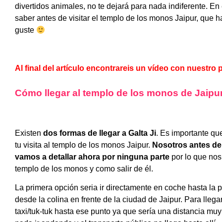
divertidos animales, no te dejará para nada indiferente. En 
saber antes de visitar el templo de los monos Jaipur, que h
guste
Al final del artículo encontrareis un vídeo con nuestro
Cómo llegar al templo de los monos de Jaipu
Existen
dos formas de llegar a Galta Ji
. Es importante que
tu visita al templo de los monos Jaipur.
Nosotros antes de
vamos a detallar ahora por ninguna parte
por lo que nos
templo de los monos y como salir de él.
La primera opción seria ir directamente en coche hasta la p
desde la colina en frente de la ciudad de Jaipur. Para llegar 
taxi/tuk-tuk hasta ese punto ya que sería una distancia m