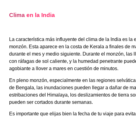
Clima
en la India
La característica más influyente del clima de la India es 
monzón. Esta aparece en la costa de Kerala a finales de ma
durante el mes y medio siguiente. Durante el monzón, las l
con ráfagas de sol caliente, y la humedad penetrante pued
agobiante a llover a mares en cuestión de minutos.
En pleno monzón, especialmente en las regiones selváticas 
de Bengala, las inundaciones pueden llegar a dañar de ma
estribaciones del Himalaya, los deslizamientos de tierra s
pueden ser cortados durante semanas.
Es importante que elijas bien la fecha de tu viaje para evit