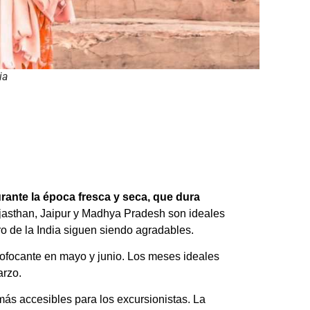
ia
rante la época fresca y seca, que dura
ajasthan, Jaipur y Madhya Pradesh son ideales
ro de la India siguen siendo agradables.
 sofocante en mayo y junio. Los meses ideales
arzo.
más accesibles para los excursionistas. La