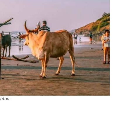
intos.