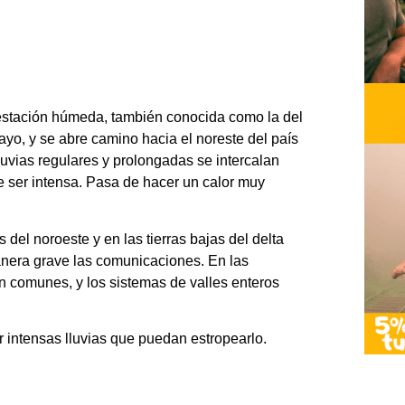
la estación húmeda, también conocida como la del
yo, y se abre camino hacia el noreste del país
luvias regulares y prolongadas se intercalan
e ser intensa. Pasa de hacer un calor muy
del noroeste y en las tierras bajas del delta
nera grave las comunicaciones. En las
on comunes, y los sistemas de valles enteros
ar intensas lluvias que puedan estropearlo.