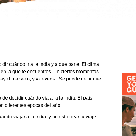
ir cuándo ir a la India y a qué parte. El clima
d en la que te encuentres. En ciertos momentos
hay clima seco, y viceversa. Se puede decir que
de decidir cuándo viajar a la India. El país
en diferentes épocas del año.
ando viajar a la India, y no estropear tu viaje