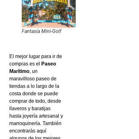
Fantasía Mini-Golf
El mejor lugar para ir de
compras es el
Paseo
Marítimo
, un
maravilloso paseo de
tiendas a lo largo de la
costa donde se puede
comprar de todo, desde
llaveros y baratijas
hasta joyería artesanal y
marroquinería. También
encontrarás aquí
algunos de los mejores