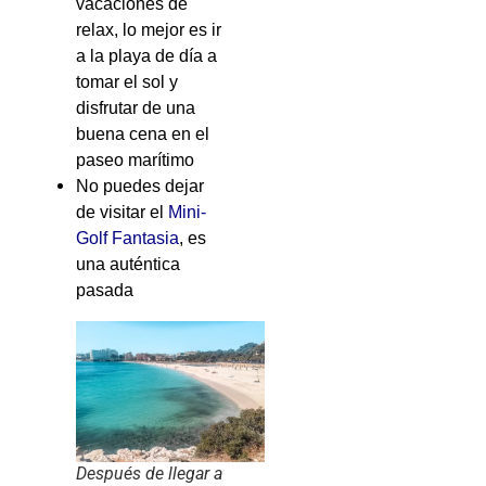
vacaciones de
relax, lo mejor es ir
a la playa de día a
tomar el sol y
disfrutar de una
buena cena en el
paseo marítimo
No puedes dejar
de visitar el
Mini-
Golf Fantasia
, es
una auténtica
pasada
Después de llegar a