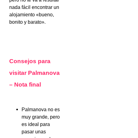
nada fácil encontrar un
alojamiento «bueno,
bonito y barato».
Consejos para
visitar Palmanova
– Nota final
Palmanova no es
muy grande, pero
es ideal para
pasar unas