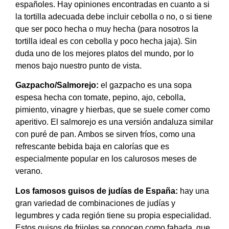
españoles. Hay opiniones encontradas en cuanto a si
la tortilla adecuada debe incluir cebolla o no, o si tiene
que ser poco hecha o muy hecha (para nosotros la
tortilla ideal es con cebolla y poco hecha jaja). Sin
duda uno de los mejores platos del mundo, por lo
menos bajo nuestro punto de vista.
Gazpacho/Salmorejo:
el gazpacho es una sopa
espesa hecha con tomate, pepino, ajo, cebolla,
pimiento, vinagre y hierbas, que se suele comer como
aperitivo. El salmorejo es una versión andaluza similar
con puré de pan. Ambos se sirven fríos, como una
refrescante bebida baja en calorías que es
especialmente popular en los calurosos meses de
verano.
Los famosos guisos de judías de España:
hay una
gran variedad de combinaciones de judías y
legumbres y cada región tiene su propia especialidad.
Estos guisos de frijoles se conocen como fabada, que