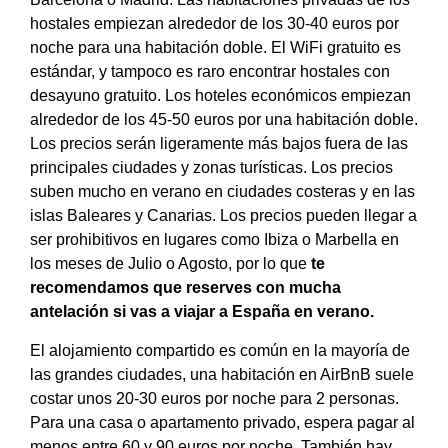
hostales empiezan alrededor de los 30-40 euros por
noche para una habitación doble. El WiFi gratuito es
estándar, y tampoco es raro encontrar hostales con
desayuno gratuito. Los hoteles económicos empiezan
alrededor de los 45-50 euros por una habitación doble.
Los precios serán ligeramente más bajos fuera de las
principales ciudades y zonas turísticas. Los precios
suben mucho en verano en ciudades costeras y en las
islas Baleares y Canarias. Los precios pueden llegar a
ser prohibitivos en lugares como Ibiza o Marbella en
los meses de Julio o Agosto, por lo que
te
recomendamos que reserves con mucha
antelación si vas a viajar a España en verano.
El alojamiento compartido es común en la mayoría de
las grandes ciudades, una habitación en AirBnB suele
costar unos 20-30 euros por noche para 2 personas.
Para una casa o apartamento privado, espera pagar al
menos entre 60 y 90 euros por noche. También hay