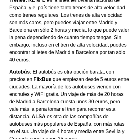
Trenes:
RENFE
es la línea ferroviaria nacional de
España, y el país tiene tanto trenes de alta velocidad
como trenes regulares. Los trenes de alta velocidad
son más caros, pero puedes viajar entre Madrid y
Barcelona en sólo 2 horas y media, lo que puede valer
la pena dependiendo de cuánto tiempo tengas. Sin
embargo, incluso en el tren de alta velocidad, puedes
encontrar billetes de Madrid a Barcelona por tan sólo
40 euros.
Autobús:
El autobús es otra opción barata, con
precios en
FlixBus
que empiezan desde 5 euros entre
ciudades. La mayoría de los autobuses vienen con
enchufes y WiFi gratis. Un viaje de más de 20 horas
de Madrid a Barcelona cuesta unos 30 euros, pero
vale más la pena tomar el tren para recorrer esta
distancia.
ALSA
es otra de las compañías de
autobuses más populares de España, con más rutas
en el sur. Un viaje de 4 horas y media entre Sevilla y
Granada cuesta unos 25 euros..