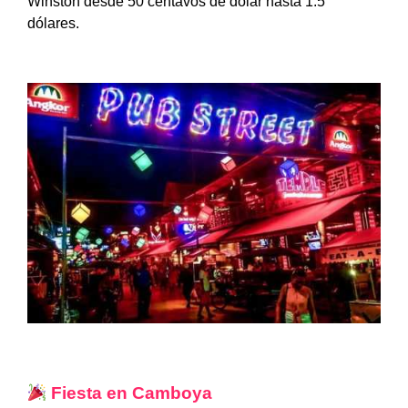
Winston desde 50 centavos de dólar hasta 1.5
dólares.
Fiesta en Camboya