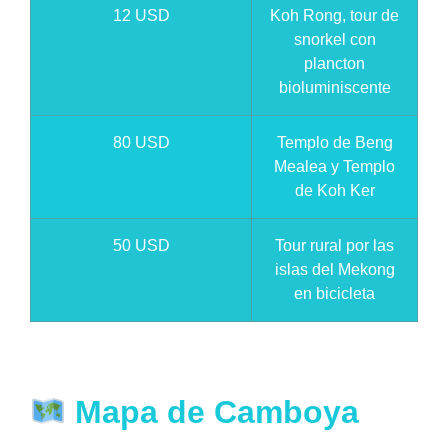
12 USD
Koh Rong, tour de
snorkel con
plancton
bioluminiscente
80 USD
Templo de Beng
Mealea y Templo
de Koh Ker
50 USD
Tour rural por las
islas del Mekong
en bicicleta
Mapa de Camboya