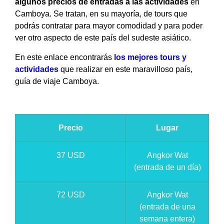
algunos precios de entradas a las actividades
en
Camboya. Se tratan, en su mayoría, de tours que
podrás contratar para mayor comodidad y para poder
ver otro aspecto de este país del sudeste asiático.
En este enlace encontrarás
los mejores tours y
actividades
que realizar en este maravilloso país,
guía de viaje Camboya.
Precio
Lugar
37 USD
Angkor Wat
(entrada de un día)
72 USD
Angkor Wat
(entrada de una
semana entera)