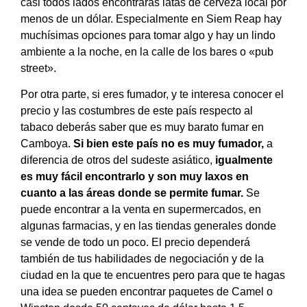
casi todos lados encontrarás latas de cerveza local por
menos de un dólar. Especialmente en Siem Reap hay
muchísimas opciones para tomar algo y hay un lindo
ambiente a la noche, en la calle de los bares o «pub
street».
Por otra parte, si eres fumador, y te interesa conocer el
precio y las costumbres de este país respecto al
tabaco deberás saber que es muy barato fumar en
Camboya.
Si bien este país no es muy fumador,
a
diferencia de otros del sudeste asiático,
igualmente
es muy fácil encontrarlo y son muy laxos en
cuanto a las áreas donde se permite fumar.
Se
puede encontrar a la venta en supermercados, en
algunas farmacias, y en las tiendas generales donde
se vende de todo un poco. El precio dependerá
también de tus habilidades de negociación y de la
ciudad en la que te encuentres pero para que te hagas
una idea se pueden encontrar paquetes de Camel o