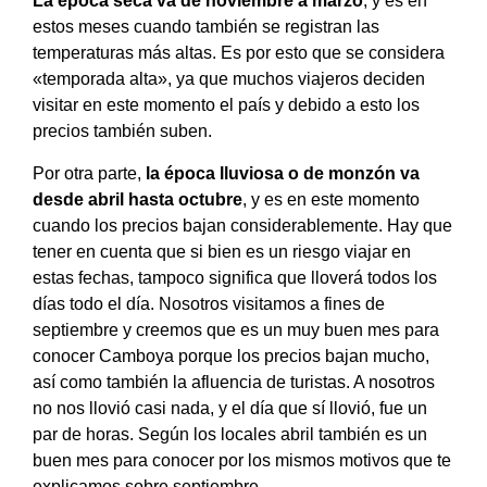
La época seca va de noviembre a marzo
, y es en
estos meses cuando también se registran las
temperaturas más altas. Es por esto que se considera
«temporada alta», ya que muchos viajeros deciden
visitar en este momento el país y debido a esto los
precios también suben.
Por otra parte,
la época lluviosa o de monzón va
desde abril hasta octubre
, y es en este momento
cuando los precios bajan considerablemente. Hay que
tener en cuenta que si bien es un riesgo viajar en
estas fechas, tampoco significa que lloverá todos los
días todo el día. Nosotros visitamos a fines de
septiembre y creemos que es un muy buen mes para
conocer Camboya porque los precios bajan mucho,
así como también la afluencia de turistas. A nosotros
no nos llovió casi nada, y el día que sí llovió, fue un
par de horas. Según los locales abril también es un
buen mes para conocer por los mismos motivos que te
explicamos sobre septiembre.