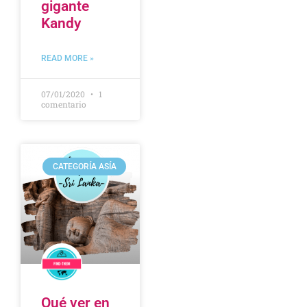
gigante
Kandy
READ MORE »
07/01/2020
1
comentario
CATEGORÍA ASÍA
Qué ver en