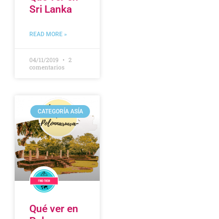
Sri Lanka
READ MORE »
04/11/2019
2
comentarios
CATEGORÍA ASÍA
Qué ver en