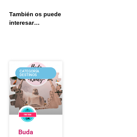
También os puede
interesar…
CATEGORÍA
DESTINOS
Buda