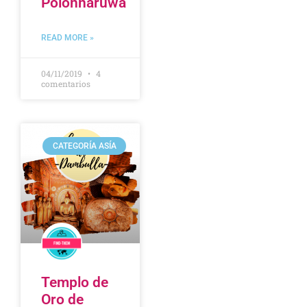
Polonnaruwa
READ MORE »
04/11/2019
4
comentarios
CATEGORÍA ASÍA
Templo de
Oro de