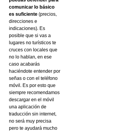
comunicar lo básico
es suficiente
(precios,
direcciones e
indicaciones). Es
posible que si vas a
lugares no turísticos te
cruces con locales que
no lo hablan, en ese
caso acabarás
haciéndote entender por
señas o con el teléfono
móvil. Es por esto que
siempre recomendamos
descargar en el móvil
una aplicación de
traducción sin internet,
no será muy precisa
pero te ayudará mucho