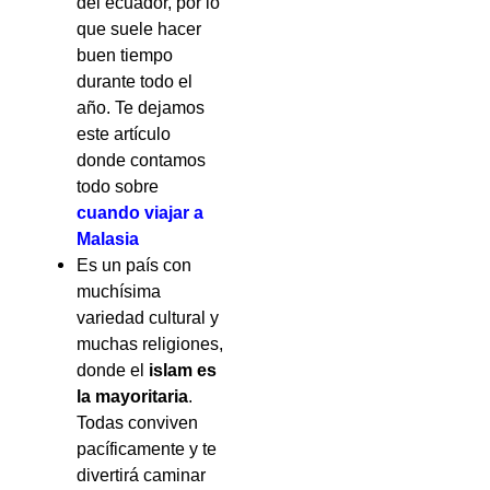
del ecuador, por lo
que suele hacer
buen tiempo
durante todo el
año. Te dejamos
este artículo
donde contamos
todo sobre
cuando viajar a
Malasia
Es un país con
muchísima
variedad cultural y
muchas religiones,
donde el
islam es
la mayoritaria
.
Todas conviven
pacíficamente y te
divertirá caminar