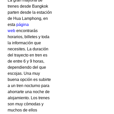
La gran mayoría de
trenes desde Bangkok
parten desde la estación
de Hua Lamphong, en
esta
página
web
encontrarás
horarios, billetes y toda
la información que
necesites. La duración
del trayecto en tren es
de entre 6 y 9 horas,
dependiendo del que
escojas. Una muy
buena opción es subirte
a un tren nocturno para
ahorrarte una noche de
alojamiento. Los trenes
son muy cómodas y
muchos de ellos