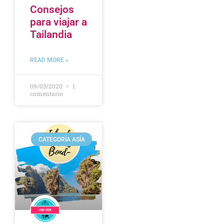
Consejos
para viajar a
Tailandia
READ MORE »
09/03/2020
1
comentario
CATEGORÍA ASÍA