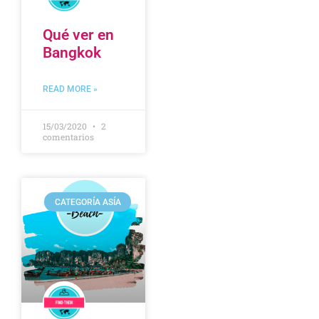
Qué ver en
Bangkok
READ MORE »
15/03/2020
2
comentarios
CATEGORÍA ASÍA