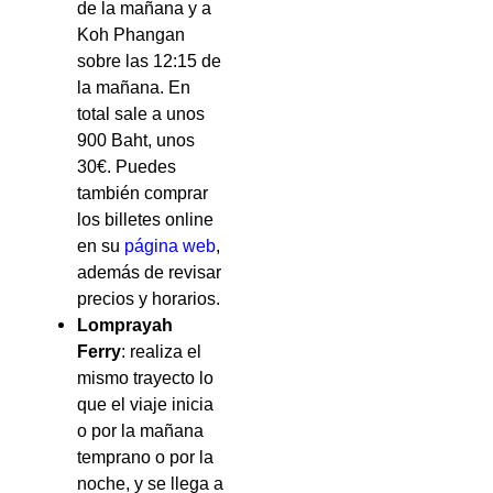
de la mañana y a
Koh Phangan
sobre las 12:15 de
la mañana. En
total sale a unos
900 Baht, unos
30€. Puedes
también comprar
los billetes online
en su
página web
,
además de revisar
precios y horarios.
Lomprayah
Ferry
: realiza el
mismo trayecto lo
que el viaje inicia
o por la mañana
temprano o por la
noche, y se llega a