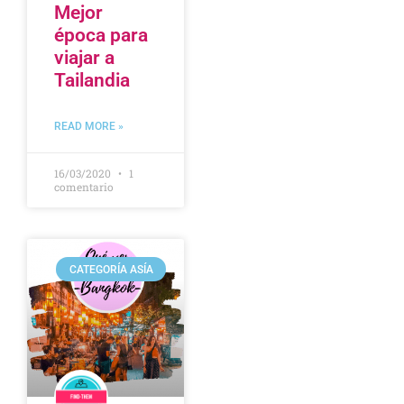
Mejor
época para
viajar a
Tailandia
READ MORE »
16/03/2020
1
comentario
CATEGORÍA ASÍA