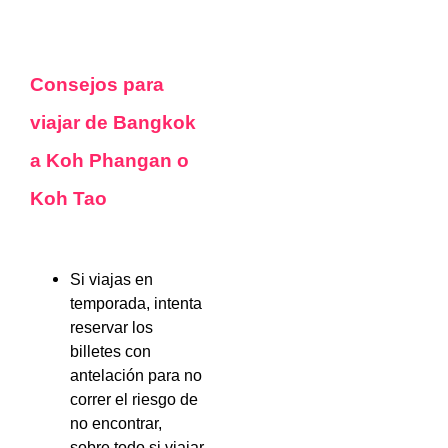
Consejos para
viajar de Bangkok
a Koh Phangan o
Koh Tao
Si viajas en
temporada, intenta
reservar los
billetes con
antelación para no
correr el riesgo de
no encontrar,
sobre todo si viajar