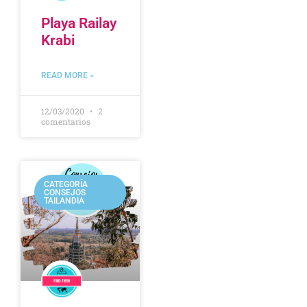
Playa Railay
Krabi
READ MORE »
12/03/2020
2
comentarios
CATEGORÍA
CONSEJOS
TAILANDIA