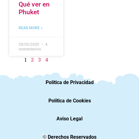
Qué ver en
Phuket
READ MORE »
29/02/2020
4
comentarios
1
2
3
4
Política de Privacidad
Política de Cookies
Aviso Legal
Derechos Reservados
©