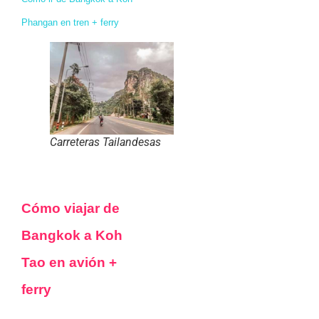
Phangan en tren + ferry
Carreteras Tailandesas
Cómo viajar de
Bangkok a Koh
Tao en avión +
ferry