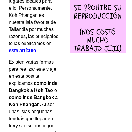
lugares ideales para
ello. Personalmente,
Koh Phangan es
nuestra isla favorita de
Tailandia por muchas
razones, las principales
te las explicamos en
este artículo
.
Existen varias formas
para realizar este viaje,
en este post te
explicamos
como ir de
Bangkok a Koh Tao
o
como ir de Bangkok a
Koh Phangan
. Al ser
unas islas pequeñas
tendrás que llegar en
ferry si o si, por lo que