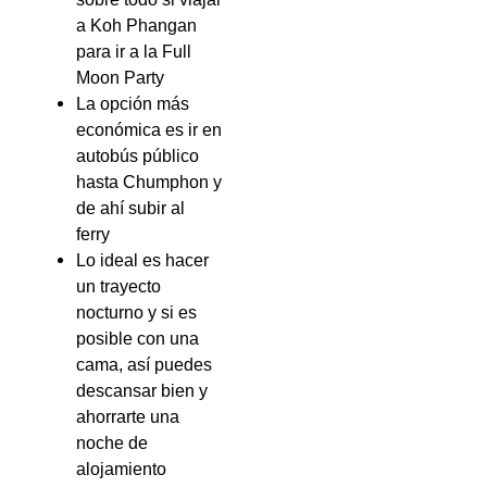
a Koh Phangan
para ir a la Full
Moon Party
La opción más
económica es ir en
autobús público
hasta Chumphon y
de ahí subir al
ferry
Lo ideal es hacer
un trayecto
nocturno y si es
posible con una
cama, así puedes
descansar bien y
ahorrarte una
noche de
alojamiento