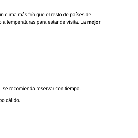
un clima más frío que el resto de países de
 a temperaturas para estar de visita. La
mejor
.
a, se recomienda reservar con tiempo.
po cálido.