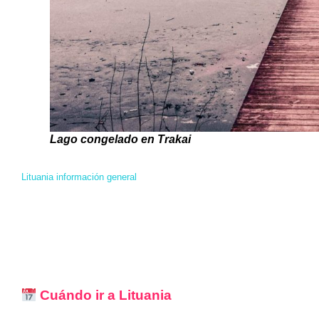
Lago congelado en Trakai
Lituania información general
Cuándo ir a Lituania