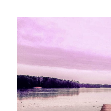
Guía de viaje Lituania