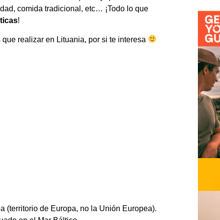
idad, comida tradicional, etc… ¡Todo lo que
lticas
!
ue realizar en Lituania, por si te interesa
 (territorio de Europa, no la Unión Europea).