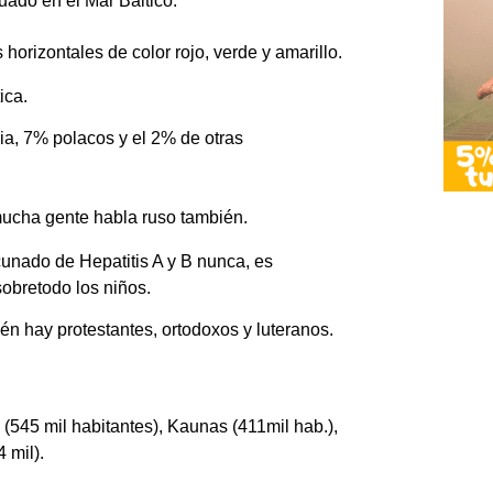
tuado en el Mar Báltico.
orizontales de color rojo, verde y amarillo.
ica.
ia, 7% polacos y el 2% de otras
mucha gente habla ruso también.
unado de Hepatitis A y B nunca, es
sobretodo los niños.
én hay protestantes, ortodoxos y luteranos.
45 mil habitantes), Kaunas (411mil hab.),
 mil).