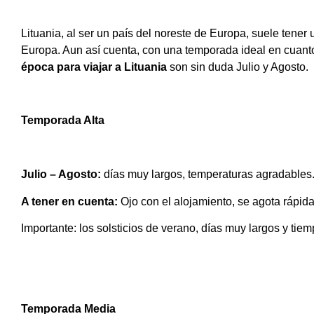
Lituania, al ser un país del noreste de Europa, suele tener 
Europa. Aun así cuenta, con una temporada ideal en cuanto
época para viajar a Lituania
son sin duda Julio y Agosto.
Guía de viaje Lituania
Temporada Alta
Julio – Agosto:
días muy largos, temperaturas agradables
A tener en cuenta:
Ojo con el alojamiento, se agota rápid
Importante: los solsticios de verano, días muy largos y tiem
Temporada Media