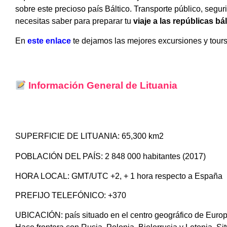
sobre este precioso país Báltico. Transporte público, segur
necesitas saber para preparar tu
viaje a las repúblicas bá
En
este enlace
te dejamos las mejores excursiones y tours q
Información General de Lituania
SUPERFICIE DE LITUANIA: 65,300 km2
POBLACIÓN DEL PAÍS: 2 848 000 habitantes (2017)
HORA LOCAL: GMT/UTC +2, + 1 hora respecto a España
PREFIJO TELEFÓNICO: +370
UBICACIÓN: país situado en el centro geográfico de Europa