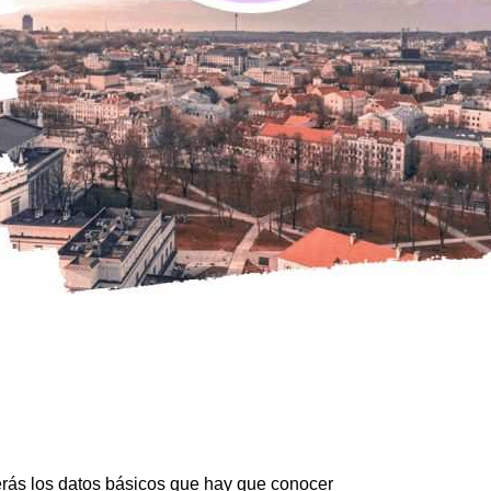
erás los datos básicos que hay que conocer