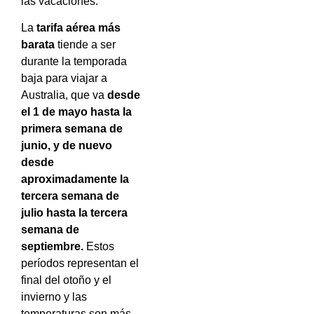
las vacaciones.
La
tarifa aérea más
barata
tiende a ser
durante la temporada
baja para viajar a
Australia, que va
desde
el 1 de mayo hasta la
primera semana de
junio, y de nuevo
desde
aproximadamente la
tercera semana de
julio hasta la tercera
semana de
septiembre.
Estos
períodos representan el
final del otoño y el
invierno y las
temperaturas son más