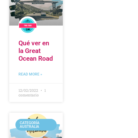
Qué ver en
la Great
Ocean Road
READ MORE »
12/02/2022
1
comentario
CATEGORÍA
AUSTRALIA