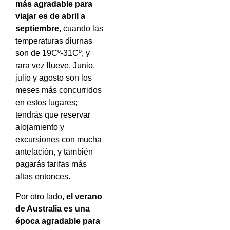
más agradable para
viajar es de abril a
septiembre
, cuando las
temperaturas diurnas
son de 19Cº-31Cº, y
rara vez llueve. Junio,
julio y agosto son los
meses más concurridos
en estos lugares;
tendrás que reservar
alojamiento y
excursiones con mucha
antelación, y también
pagarás tarifas más
altas entonces.
Por otro lado,
el verano
de Australia es una
época agradable para