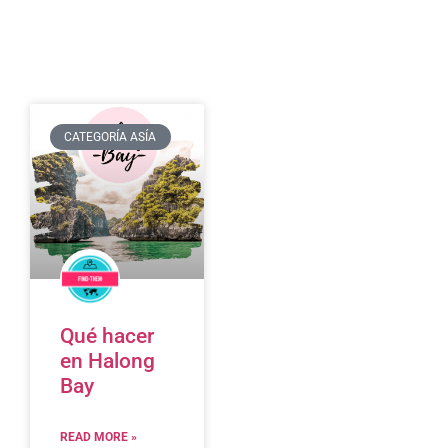
CATEGORÍA ASÍA
Qué hacer
en Halong
Bay
READ MORE »