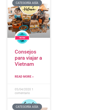
CATEGORÍA ASÍA
Consejos
para viajar a
Vietnam
READ MORE »
05/04/2020
1
comentario
CATEGORÍA ASÍA