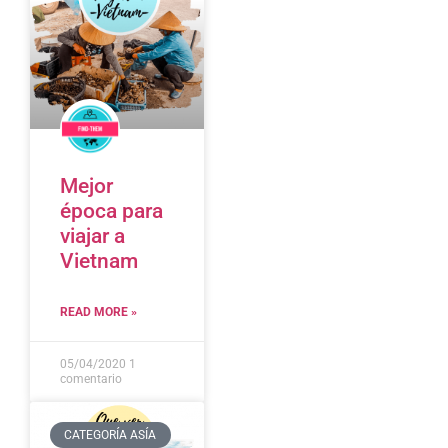
Mejor
época para
viajar a
Vietnam
READ MORE »
05/04/2020
1
comentario
CATEGORÍA ASÍA