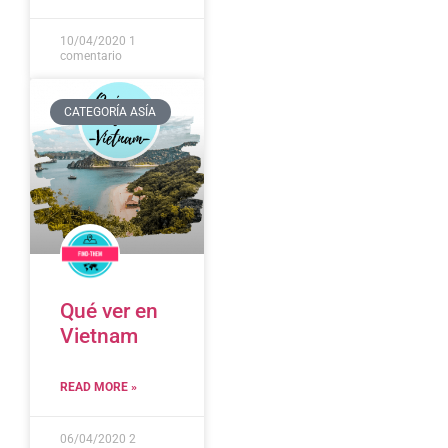
10/04/2020
1
comentario
CATEGORÍA ASÍA
Qué ver en
Vietnam
READ MORE »
06/04/2020
2