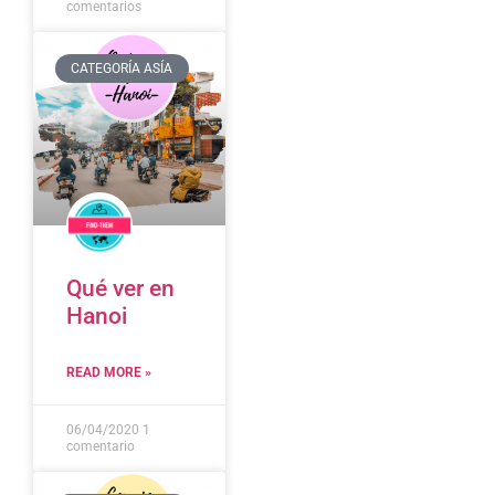
comentarios
CATEGORÍA ASÍA
Qué ver en
Hanoi
READ MORE »
06/04/2020
1
comentario