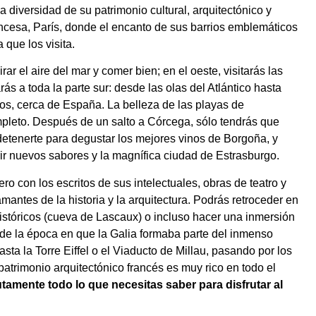
 diversidad de su patrimonio cultural, arquitectónico y
ancesa, París, donde el encanto de sus barrios emblemáticos
que los visita.
rar el aire del mar y comer bien; en el oeste, visitarás las
ás a toda la parte sur: desde las olas del Atlántico hasta
eos, cerca de España. La belleza de las playas de
mpleto.
Después de un salto a Córcega, sólo tendrás que
detenerte para degustar los mejores vinos de Borgoña, y
ir nuevos sabores y la magnífica ciudad de Estrasburgo.
o con los escritos de sus intelectuales, obras de teatro y
mantes de la historia y la arquitectura. Podrás retroceder en
istóricos (cueva de Lascaux) o incluso hacer una inmersión
 de la época en que la Galia formaba parte del inmenso
a la Torre Eiffel o el Viaducto de Millau, pasando por los
patrimonio arquitectónico francés es muy rico en todo el
amente todo lo que necesitas saber para disfrutar al