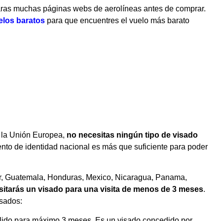
ras muchas páginas webs de aerolíneas antes de comprar.
los baratos
para que encuentres el vuelo más barato
e la Unión Europea,
no necesitas ningún tipo de visado
umento de identidad nacional es más que suficiente para poder
dor, Guatemala, Honduras, Mexico, Nicaragua, Panama,
sitarás un visado para una visita de menos de 3 meses
.
sados:
lido para máximo 3 meses. Es un visado concedido por