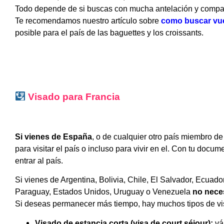
Todo depende de si buscas con mucha antelación y compa
Te recomendamos nuestro artículo sobre
como buscar vue
posible para el país de las baguettes y los croissants.
Visado para Francia
Si vienes de España
, o de cualquier otro país miembro d
para visitar el país o incluso para vivir en el. Con tu doc
entrar al país.
Si vienes de Argentina, Bolivia, Chile, El Salvador, Ecua
Paraguay, Estados Unidos, Uruguay o Venezuela
no nece
Si deseas permanecer más tiempo, hay muchos tipos de vi
Visado de estancia corta (visa de court séjour):
vá