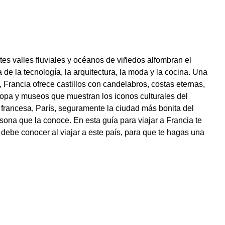
tes valles fluviales y océanos de viñedos alfombran el
 de la tecnología, la arquitectura, la moda y la cocina. Una
 Francia ofrece castillos con candelabros, costas eternas,
ropa y museos que muestran los iconos culturales del
 francesa, París, seguramente la ciudad más bonita del
ona que la conoce. En esta guía para viajar a Francia te
 debe conocer al viajar a este país, para que te hagas una