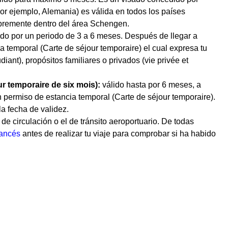
r ejemplo, Alemania) es válida en todos los países
libremente dentro del área Schengen.
ido por un periodo de 3 a 6 meses. Después de llegar a
a temporal (Carte de séjour temporaire) el cual expresa tu
udiant), propósitos familiares o privados (vie privée et
ur temporaire de six mois):
válido hasta por 6 meses, a
un permiso de estancia temporal (Carte de séjour temporaire).
a fecha de validez.
 circulación o el de tránsito aeroportuario. De todas
rancés
antes de realizar tu viaje para comprobar si ha habido