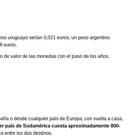
eso uruguayo serían 0,021 euros, un peso argentino
9 euros.
o de valor de las monedas con el paso de los años.
paña o desde cualquier país de Europa, con vuelta a casa,
er país de Sudamérica cuesta aproximadamente 800-
ia entre los dos destinos.