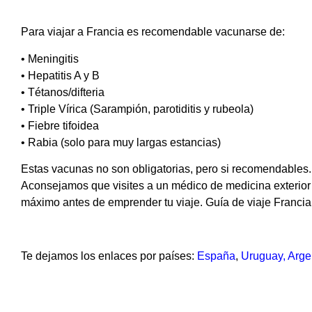
Para viajar a Francia es recomendable vacunarse de:
• Meningitis
• Hepatitis A y B
• Tétanos/difteria
• Triple Vírica (Sarampión, parotiditis y rubeola)
• Fiebre tifoidea
• Rabia (solo para muy largas estancias)
Estas vacunas no son obligatorias, pero si recomendables. 
Aconsejamos que visites a un médico de medicina exterior 
máximo antes de emprender tu viaje. Guía de viaje Francia
Te dejamos los enlaces por países:
España
,
Uruguay
,
Arge