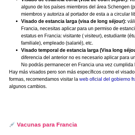
alguno de los países miembros del área Schengen (po
miembros y autoriza al portador de esta a a circular 
Visado de estancia larga (visa de long séjour):
vál
Francia, necesitas aplicar para un permiso de estanci
estatus en Francia: visitante ( visiteur), estudiante (ét
familiale), empleado (salarié), etc.
Visado temporal de estancia larga (Visa long séjo
diferencia del anterior no es necesario aplicar para 
No podrás permanecer en Francia una vez cumplida l
Hay más visados pero son más específicos como el visado de
formas, recomendamos visitar la
web oficial del gobierno f
algunos cambios.
Vacunas para Francia