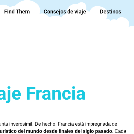
Find Them
Consejos de viaje
Destinos
aje Francia
unta inverosímil. De hecho, Francia está impregnada de
 turístico del mundo desde finales del siglo pasado
. Cada