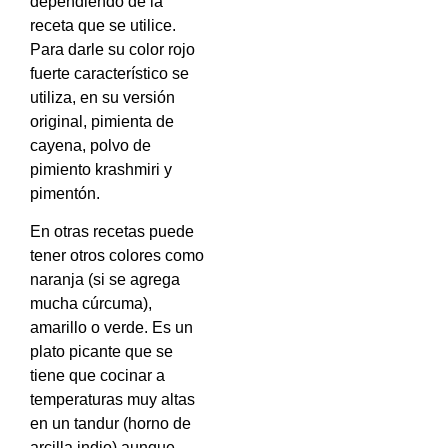
dependiendo de la
receta que se utilice.
Para darle su color rojo
fuerte característico se
utiliza, en su versión
original, pimienta de
cayena, polvo de
pimiento krashmiri y
pimentón.
En otras recetas puede
tener otros colores como
naranja (si se agrega
mucha cúrcuma),
amarillo o verde.
Es un
plato picante que se
tiene que cocinar a
temperaturas muy altas
en un tandur (horno de
arcilla indio) aunque