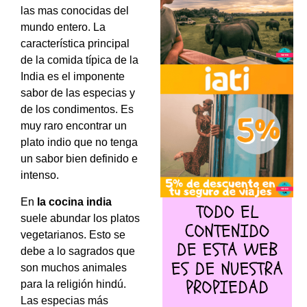
las mas conocidas del
mundo entero. La
característica principal
de la comida típica de la
India es el imponente
sabor de las especias y
de los condimentos. Es
muy raro encontrar un
plato indio que no tenga
un sabor bien definido e
intenso.
En
la cocina
india
suele abundar los platos
vegetarianos. Esto se
debe a lo sagrados que
son muchos animales
para la religión hindú.
Las especias más