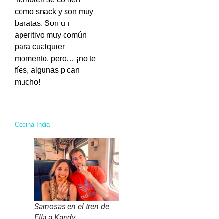
como snack y son muy
baratas. Son un
aperitivo muy común
para cualquier
momento, pero… ¡no te
fíes, algunas pican
mucho!
Cocina India
Samosas en el tren de
Ella a Kandy