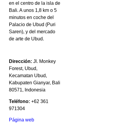
en el centro de la isla de
Bali.
A unos 1,8 km o 5
minutos en coche del
Palacio de Ubud (Puri
Saren), y del mercado
de arte de Ubud.
Dirección:
Jl. Monkey
Forest, Ubud,
Kecamatan Ubud,
Kabupaten Gianyar, Bali
80571, Indonesia
Teléfono:
+62 361
971304
Página web