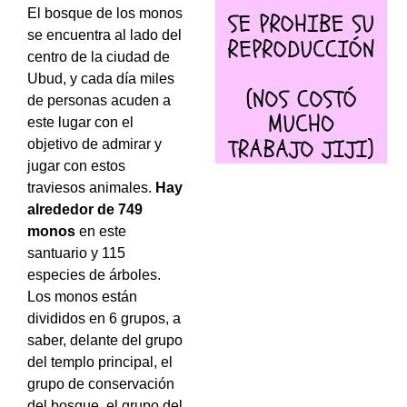
El bosque de los monos
se encuentra al lado del
centro de la ciudad de
Ubud, y cada día miles
de personas acuden a
este lugar con el
objetivo de admirar y
jugar con estos
traviesos animales.
Hay
alrededor de 749
monos
en este
santuario y 115
especies de árboles.
Los monos están
divididos en 6 grupos, a
saber, delante del grupo
del templo principal, el
grupo de conservación
del bosque, el grupo del