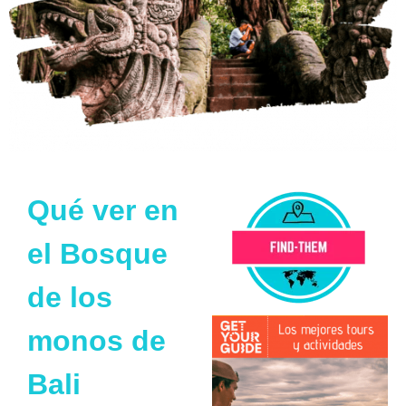
Qué ver en
el Bosque
de los
monos de
Bali