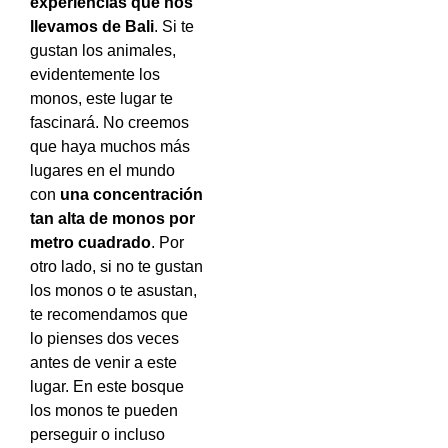
experiencias que nos
llevamos de Bali
. Si te
gustan los animales,
evidentemente los
monos, este lugar te
fascinará. No creemos
que haya muchos más
lugares en el mundo
con
una concentración
tan alta de monos por
metro cuadrado
. Por
otro lado, si no te gustan
los monos o te asustan,
te recomendamos que
lo pienses dos veces
antes de venir a este
lugar. En este bosque
los monos te pueden
perseguir o incluso